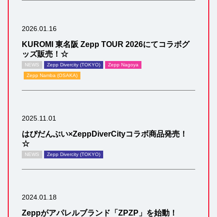
2026.01.16
KUROMI 東名阪 Zepp TOUR 2026にてコラボグ
ッズ販売！☆
NEWS
Zepp Divercity (TOKYO)
Zepp Nagoya
Zepp Namba (OSAKA)
2025.11.01
はぴだんぶい×ZeppDiverCityコラボ商品発売！
☆
NEWS
Zepp Divercity (TOKYO)
2024.01.18
Zeppがアパレルブランド「ZPZP」を始動！