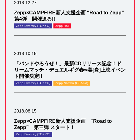
2018.12.27
Zepp×CAMPFIRE新人支援企画 “Road to Zepp”
第4弾 開催迫る!!
Zepp Divercity (TOKYO)
Zepp Hall
2018.10.15
「バンドやろうぜ！」最新CDリリース記念！ド
リームマッチ・デュエルギグ春∞宴[炎]上映イベン
ト開催決定!!
Zepp Divercity (TOKYO)
Zepp Namba (OSAKA)
2018.08.15
Zepp×CAMPFIRE新人支援企画 “Road to
Zepp” 第三弾 スタート！
Zepp Divercity (TOKYO)