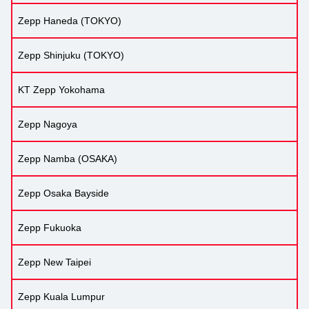
Zepp Haneda (TOKYO)
Zepp Shinjuku (TOKYO)
KT Zepp Yokohama
Zepp Nagoya
Zepp Namba (OSAKA)
Zepp Osaka Bayside
Zepp Fukuoka
Zepp New Taipei
Zepp Kuala Lumpur