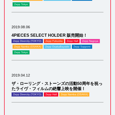
Zepp Tokyo
2019.08.06
4PIECES SELECT HOLDER 販売開始！
Zepp Divercity (TOKYO)
Zepp Fukuoka
Zepp Hall
Zepp Nagoya
Zepp Namba (OSAKA)
Zepp OsakaBayside
Zepp Sapporo
Zepp Tokyo
2019.04.12
ザ・ローリング・ストーンズの活動50周年を祝っ
たライヴ・フィルムの絶響上映を開催！
Zepp Divercity (TOKYO)
Zepp Hall
Zepp Namba (OSAKA)