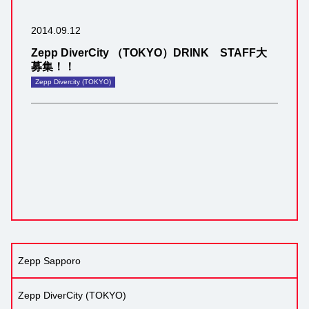
2014.09.12
Zepp DiverCity （TOKYO）DRINK STAFF大
募集！！
Zepp Divercity (TOKYO)
Zepp Sapporo
Zepp DiverCity (TOKYO)