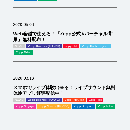
2020.05.08
Web会議で使える！「Zepp公式 #バーチャル背
景」無料配布！
NEWS
Zepp Divercity (TOKYO)
Zepp Hall
Zepp OsakaBayside
Zepp Tokyo
2020.03.13
スマホでライブ体験出来る！ライブサウンド無料
体験アプリ好評配信中！
NEWS
Zepp Divercity (TOKYO)
Zepp Fukuoka
Zepp Hall
Zepp Nagoya
Zepp Namba (OSAKA)
Zepp Sapporo
Zepp Tokyo