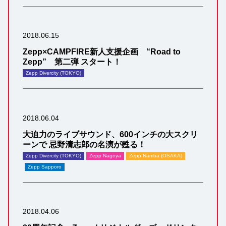
2018.06.15
Zepp×CAMPFIRE新人支援企画 “Road to
Zepp” 第二弾 スタート！
Zepp Divercity (TOKYO)
2018.06.04
大迫力のライブサウンド、600インチの大スクリ
ーンで 忌野清志郎の名演が甦る！
Zepp Divercity (TOKYO)
Zepp Nagoya
Zepp Namba (OSAKA)
Zepp Sapporo
2018.04.06