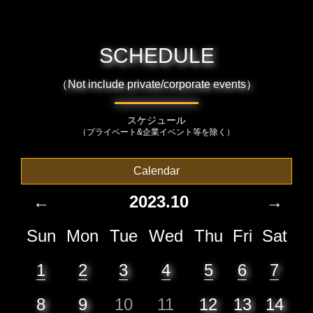
SCHEDULE
（Not include private/corporate events）
スケジュール
（プライベート&企業イベント等を除く）
Calendar
←
2023.10
→
Sun
Mon
Tue
Wed
Thu
Fri
Sat
1
2
3
4
5
6
7
8
9
10
11
12
13
14