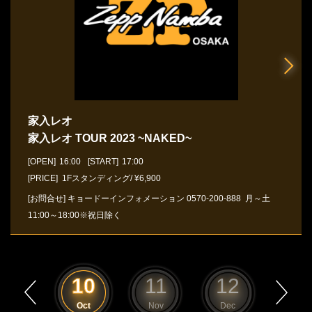
家入レオ
家入レオ TOUR 2023 ~NAKED~
[OPEN]
16:00
[START]
17:00
[PRICE] 1Fスタンディング/ ¥6,900
[お問合せ]
キョードーインフォメーション
0570-200-888
月～土
11:00～18:00※祝日除く
9
10
11
12
1
Sep
Oct
Nov
Dec
Jan