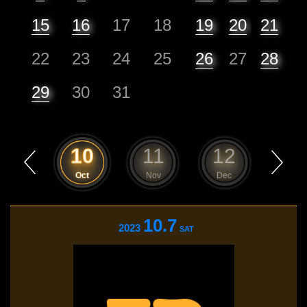
15
16
17
18
19
20
21
22
23
24
25
26
27
28
29
30
31
9
10
11
12
1
Sep
Oct
Nov
Dec
Jan
10.7
2023
SAT