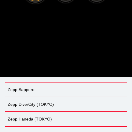
Zepp Sapporo
Zepp DiverCity (TOKYO)
Zepp Haneda (TOKYO)