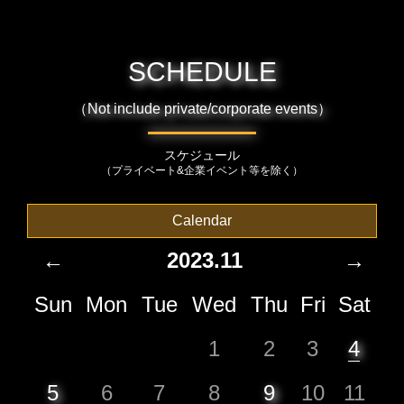
SCHEDULE
（Not include private/corporate events）
スケジュール
（プライベート&企業イベント等を除く）
Calendar
←
2023.11
→
Sun
Mon
Tue
Wed
Thu
Fri
Sat
1
2
3
4
5
6
7
8
9
10
11