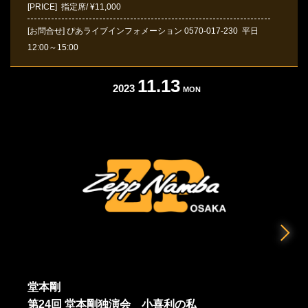
[PRICE] 指定席/ ¥11,000
[お問合せ]
ぴあライブインフォメーション
0570-017-230
平日
12:00～15:00
11.13
2023
MON
堂本剛
第24回 堂本剛独演会 小喜利の私