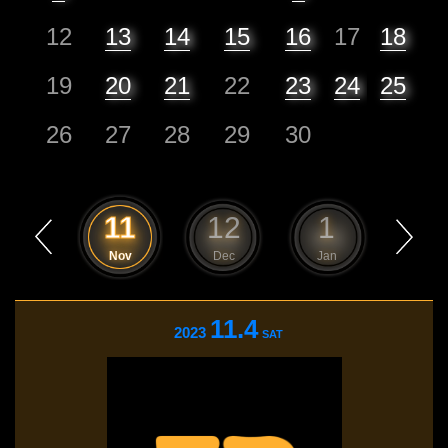
12
13
14
15
16
17
18
19
20
21
22
23
24
25
26
27
28
29
30
10
11
12
1
2
Oct
Nov
Dec
Jan
Feb
11.4
2023
SAT