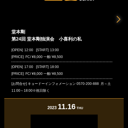
堂本剛
第24回 堂本剛独演会 小喜利の私
[OPEN]
12:00
[START]
13:00
[PRICE] FC/ ¥8,000 一般/ ¥8,500
[OPEN]
17:00
[START]
18:00
[PRICE] FC/ ¥8,000 一般/ ¥8,500
[お問合せ]
キョードーインフォメーション
0570-200-888
月～土
11:00～18:00※祝日除く
11.16
2023
THU