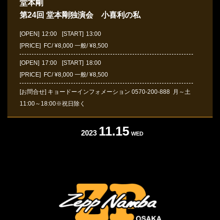
堂本剛
第24回 堂本剛独演会 小喜利の私
[OPEN]
12:00
[START]
13:00
[PRICE] FC/ ¥8,000 一般/ ¥8,500
[OPEN]
17:00
[START]
18:00
[PRICE] FC/ ¥8,000 一般/ ¥8,500
[お問合せ]
キョードーインフォメーション
0570-200-888
月～土
11:00～18:00※祝日除く
11.15
2023
WED