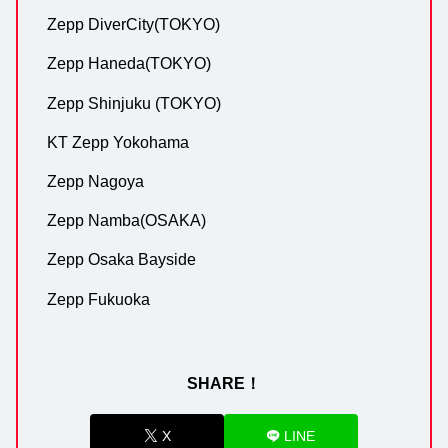
Zepp DiverCity(TOKYO)
Zepp Haneda(TOKYO)
Zepp Shinjuku (TOKYO)
KT Zepp Yokohama
Zepp Nagoya
Zepp Namba(OSAKA)
Zepp Osaka Bayside
Zepp Fukuoka
SHARE！
X
LINE