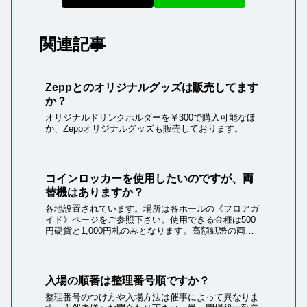
関連記事
Zeppとのオリジナルグッズは販売してます
か？
オリジナルドリンクホルダーを￥300で購入可能なほ
か、Zeppオリジナルグッズも販売しております。
コインロッカーを使用したいのですが、両
替機はありますか？
各地設置されています。場所は各ホールの《フロアガ
イド》ページをご参照下さい。使用できる金種は500
円硬貨と1,000円札のみとなります。高額紙幣の両替
が必要な場合はドリンクショップスタッフまでお願い
します。※なるべく事前に細かい金額をご用意...
入場の順番は整理番号順ですか？
整理番号のつけ方や入場方法は催事によって異なりま