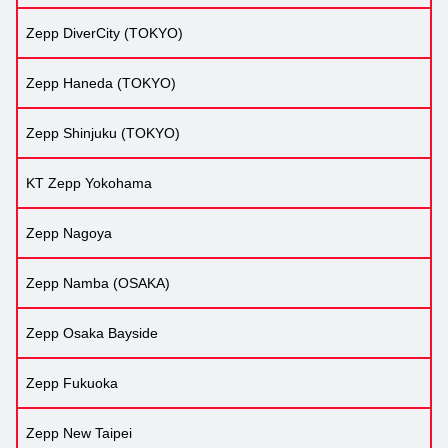
Zepp DiverCity (TOKYO)
Zepp Haneda (TOKYO)
Zepp Shinjuku (TOKYO)
KT Zepp Yokohama
Zepp Nagoya
Zepp Namba (OSAKA)
Zepp Osaka Bayside
Zepp Fukuoka
Zepp New Taipei