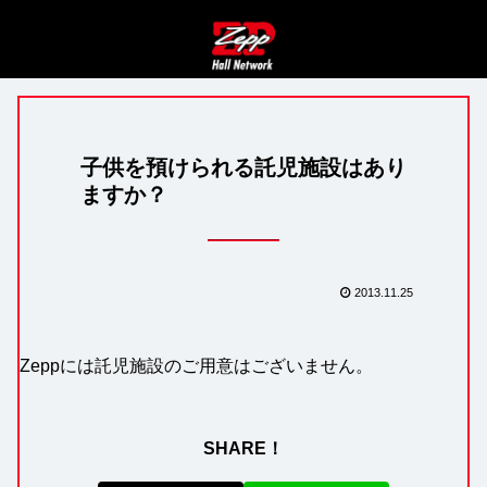
子供を預けられる託児施設はあり
ますか？
2013.11.25
Zeppには託児施設のご用意はございません。
SHARE！