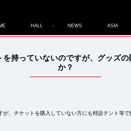
ME
HALL
NEWS
ASIA
トを持っていないのですが、グッズの
か？
すが、チケットを購入していない方にも特設テント等で