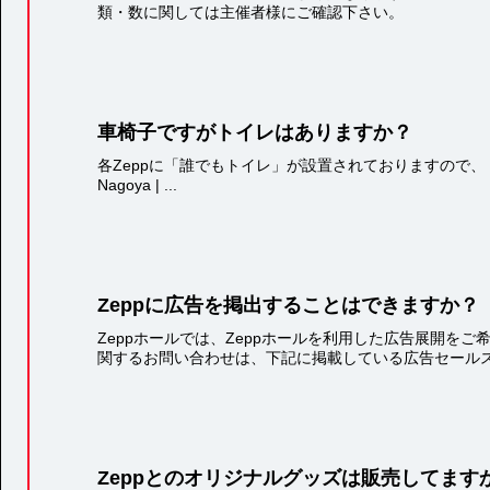
類・数に関しては主催者様にご確認下さい。
車椅子ですがトイレはありますか？
各Zeppに「誰でもトイレ」が設置されておりますので、《フロアガイド》
Nagoya | ...
Zeppに広告を掲出することはできますか？
Zeppホールでは、Zeppホールを利用した広告展開
関するお問い合わせは、下記に掲載している広告セールスシ
Zeppとのオリジナルグッズは販売してます