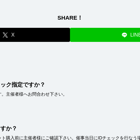
SHARE！
X
LIN
ロック指定ですか？
す。主催者様へお問合わせ下さい。
ますか？
ト購入前に主催者様にご確認下さい。催事当日にIDチェックを行なう場