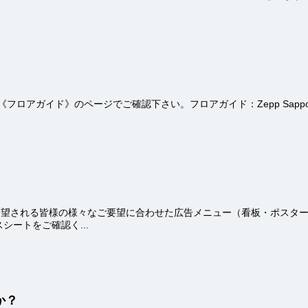
のページでご確認下さい。フロアガイド：Zepp Sapporo | Zepp Tokyo
をご希望される皆様の様々なご要望に合わせた広告メニュー（看板・ポス
ートをご確認く...
か？