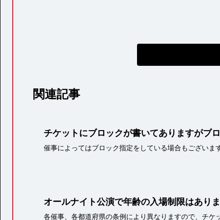
関連記事
チケットにブロックが書いてありますがブ
催事によってはブロック指定をしている場合もございま
オールナイト公演で年齢の入場制限はあり
各催事、各都道府県の条例により異なりますので、チケッ