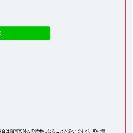
E
合は顔写真付のID持参になることが多いですが、IDの種