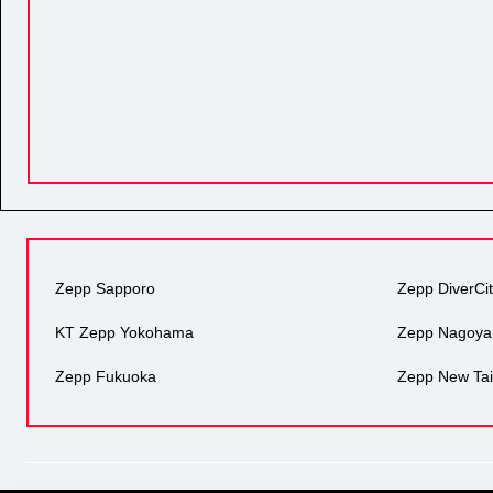
Zepp Sapporo
Zepp DiverCi
KT Zepp Yokohama
Zepp Nagoya
Zepp Fukuoka
Zepp New Tai