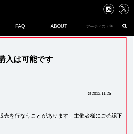
X
Inst
FAQ
ABOUT
購入は可能です
2013.11.25
販売を行なうことがあります。主催者様にご確認下