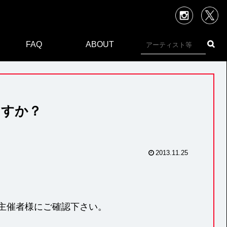
X
Inst
FAQ
ABOUT
ますか？
2013.11.25
は主催者様にご確認下さい。