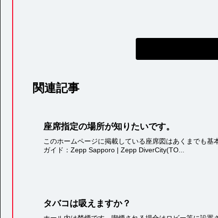
関連記事
座席指定の場所が知りたいです。
このホームページに掲載している座席図はあくまでも基
ガイド：Zepp Sapporo | Zepp DiverCity(TO...
タバコは吸えますか？
ホール内は禁煙です。喫煙される場合はロビー等に設置