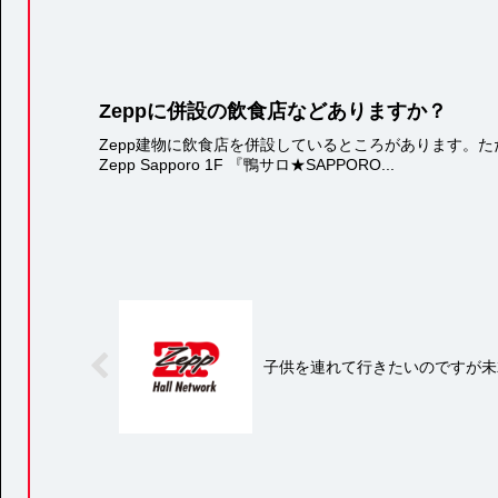
Zeppに併設の飲食店などありますか？
Zepp建物に飲食店を併設しているところがあります。ただ
Zepp Sapporo 1F 『鴨サロ★SAPPORO...
子供を連れて行きたいのですが未