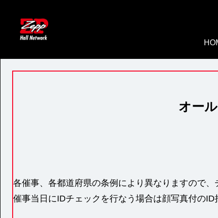
HO
オール
各催事、各都道府県の条例により異なりますので、
催事当日にIDチェックを行なう場合は顔写真付のI