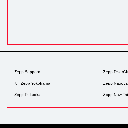
Zepp Sapporo
Zepp DiverCi
KT Zepp Yokohama
Zepp Nagoya
Zepp Fukuoka
Zepp New Tai