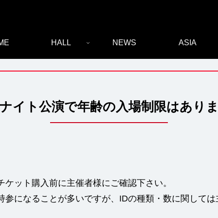
ME
HALL
NEWS
ASIA
ナイト公演で年齢の入場制限はあり
チケット購入前に主催者様にご確認下さい。
D持参になることが多いですが、IDの種類・数に関して