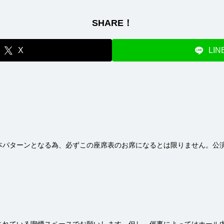
SHARE！
X
LIN
本パターンとなる為、必ずこの座席表のお席になるとは限りません。公演
されている喫煙スペースでお願いします。但し、催事によってはホール