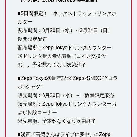
■5日間限定！ ネックストラップドリンクホ
ルダー
配布期間：3月20日（水）～3月24日（日）
期間限定配布
配布場所：Zepp Tokyoドリンクカウンター
※ドリンク購入者先着順（コイン交換含
む）、予定数なくなり次第終了
■Zepp Tokyo20周年記念“Zepp×SNOOPYコラ
ボTシャツ”
販売期間：3月20日（水）～ 数量限定販売
販売場所：Zepp Tokyoドリンクカウンターお
よび特設コーナー
※先着順、予定数なくなり次第終了
■漫画『高梨さんはライブに夢中』にZepp