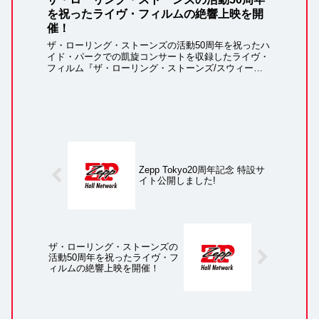
を祝ったライヴ・フィルムの絶響上映を開
催！
ザ・ローリング・ストーンズの活動50周年を祝ったハ
イド・パークでの凱旋コンサートを収録したライヴ・
フィルム『ザ・ローリング・ストーンズ/スウィー
ト・サマー・サン-ハイド・パーク・ライヴ2013』。4
月25日（木）Zepp DiverCity...
Zepp Tokyo20周年記念 特設サ
イト公開しました!
ザ・ローリング・ストーンズの
活動50周年を祝ったライヴ・フ
ィルムの絶響上映を開催！