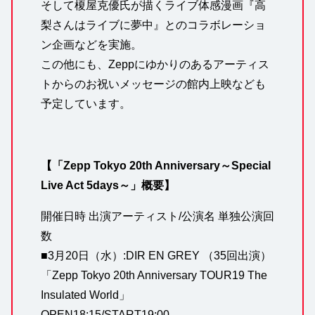
そして榎屋克優氏が描くライブ体感漫画『高
梨さんはライブに夢中』とのコラボレーショ
ン企画などを実施。
この他にも、Zeppにゆかりのあるアーティス
トからのお祝いメッセージの館内上映なども
予定しています。
【「Zepp Tokyo 20th Anniversary～Special
Live Act 5days～」概要】
開催日時 出演アーティスト/公演名 単独公演回
数
■3月20日（水）:DIR EN GREY （35回出演）
「Zepp Tokyo 20th Anniversary TOUR19 The
Insulated World」
OPEN18:15/START19:00