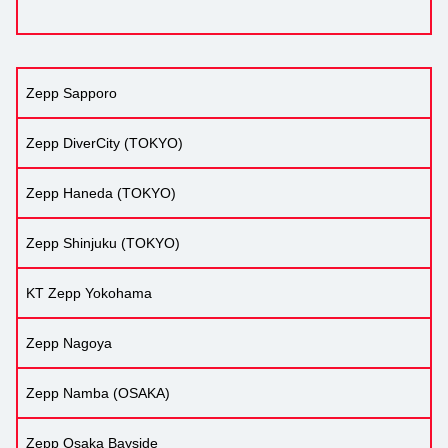
Zepp Sapporo
Zepp DiverCity (TOKYO)
Zepp Haneda (TOKYO)
Zepp Shinjuku (TOKYO)
KT Zepp Yokohama
Zepp Nagoya
Zepp Namba (OSAKA)
Zepp Osaka Bayside