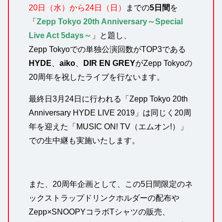
20日（水）から24日（日）
までの
5日間
を
「
Zepp Tokyo 20th Anniversary～Special
Live Act 5days～
」と題し、
Zepp Tokyoでの単独公演回数がTOP3である
HYDE
、
aiko
、
DIR EN GREY
がZepp Tokyoの
20周年を祝したライブを行ないます。
最終日3月24日に行われる「Zepp Tokyo 20th
Anniversary HYDE LIVE 2019」は同じく20周
年を迎えた「MUSIC ON! TV（エムオン!）」
での生中継も実施いたします。
また、20周年企画として、この5日間限定のネ
ックストラップドリンクホルダーの配布や
Zepp×SNOOPYコラボTシャツの販売、