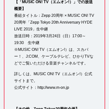
【「MUSIC ON! TV（エムオン!）」での放送
概要】
番組タイトル：Zepp 20周年 × MUSIC ON! TV
20周年「Zepp Tokyo 20th Anniversary HYDE
LIVE 2019」生中継
放送日時：2019年3月24日（日）17:00～
19:30 生中継
※MUSIC ON! TV（エムオン!）は、スカパ
ー！、J:COM、ケーブルテレビ、ひかりTVな
どでご覧いただける音楽チャンネルです。
詳しくは、MUSIC ON! TV（エムオン!）公式
サイトまで。
公式サイト：
http://www.m-on.jp
【その他、Zepp Tokyo20周年企画】