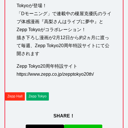
Tokyoが登場！
「Dモーニング」で連載中の榎屋克優氏のライ
ブ体感漫画『高梨さんはライブに夢中』と
Zepp Tokyoがコラボレーション！
描き下ろし漫画が2月12日から約2ヵ月に渡っ
て毎週、Zepp Tokyo20周年特設サイトにて公
開されます
Zepp Tokyo20周年特設サイト
https://www.zepp.co.jp/zepptokyo20th/
Zepp Hall
Zepp Tokyo
SHARE！