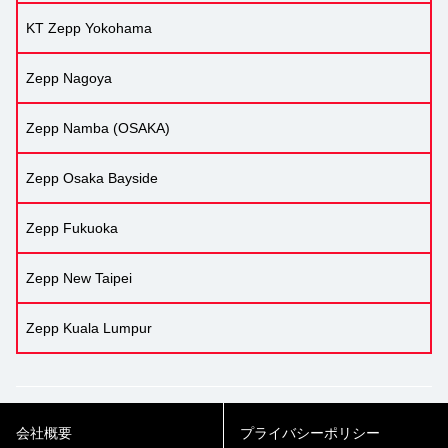
KT Zepp Yokohama
Zepp Nagoya
Zepp Namba (OSAKA)
Zepp Osaka Bayside
Zepp Fukuoka
Zepp New Taipei
Zepp Kuala Lumpur
会社概要
プライバシーポリシー