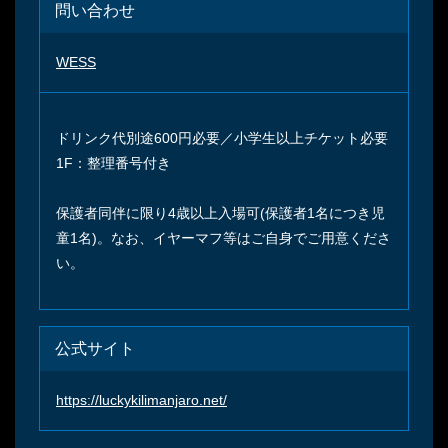
問い合わせ
WESS
ドリンク代別途600円必要／小学生以上チケット必要
1F：整理番号付き
保護者同伴に限り4歳以上入場可(保護者1名につき児
童1名)。なお、イヤーマフ等はご自身でご用意くださ
い。
公式サイト
https://luckykilimanjaro.net/