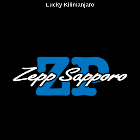
Lucky Kilimanjaro