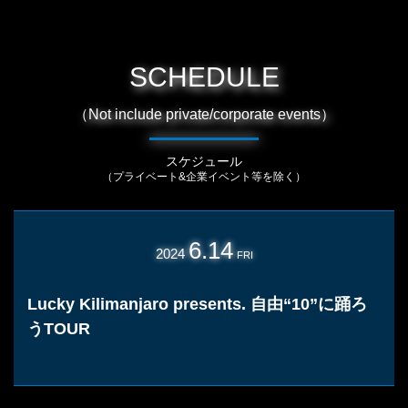
SCHEDULE
（Not include private/corporate events）
スケジュール
（プライベート&企業イベント等を除く）
6.14
2024
FRI
Lucky Kilimanjaro presents. 自由“10”に踊ろ
うTOUR