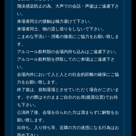
飛沫感染防止の為、大声での会話・声援はご遠慮下さ
い。
来場者同士の接触は極力避けて下さい。
来場者同士、物の貸し借りをしないで下さい。
こまめな手洗い・消毒の徹底にご協力をお願い致しま
す。
アルコール飲料類の会場内持ち込みはご遠慮下さい。
アルコール飲料類を摂取してのご来場はご遠慮下さ
い。
会場内外において人と人との社会的距離の確保にご協
力をお願い致します。
終了後は、規制退場とさせていただく場合がございま
す。その際はそのままご自分のお席(鑑賞位置)でお待
ち下さい。
公演終了後、会場を出られた方は溜まらずに解散をお
願い致します。
出待ち、入り待ち等、近隣の方の迷惑になる行為はお
辞め下さい。