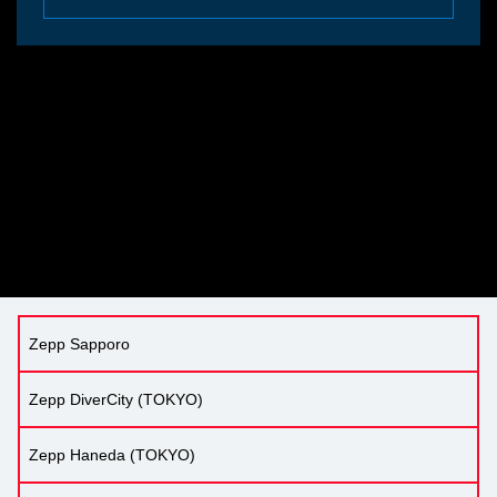
Zepp Sapporo
Zepp DiverCity (TOKYO)
Zepp Haneda (TOKYO)