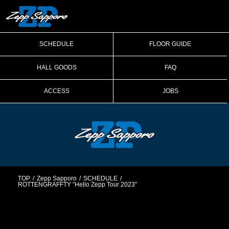
SCHEDULE
FLOOR GUIDE
HALL GOODS
FAQ
ACCESS
JOBS
TOP
Zepp Sapporo
SCHEDULE
ROTTENGRAFFTY ”Hello Zepp Tour 2023”