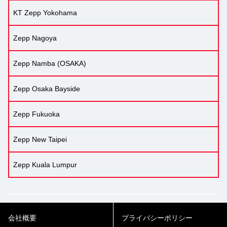
KT Zepp Yokohama
Zepp Nagoya
Zepp Namba (OSAKA)
Zepp Osaka Bayside
Zepp Fukuoka
Zepp New Taipei
Zepp Kuala Lumpur
会社概要
プライバシーポリシー