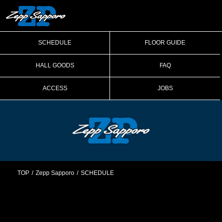
SCHEDULE
FLOOR GUIDE
HALL GOODS
FAQ
ACCESS
JOBS
TOP
Zepp Sapporo
SCHEDULE