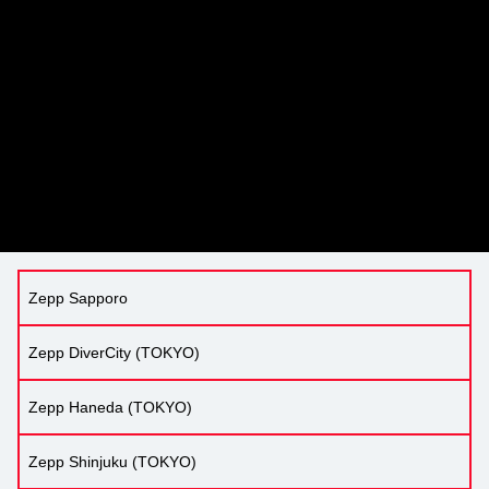
Zepp Sapporo
Zepp DiverCity (TOKYO)
Zepp Haneda (TOKYO)
Zepp Shinjuku (TOKYO)