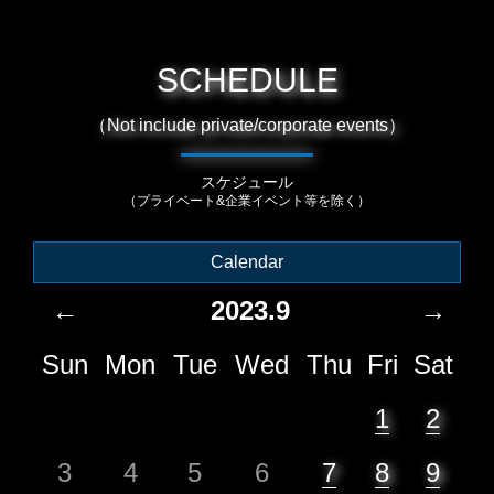
SCHEDULE
（Not include private/corporate events）
スケジュール
（プライベート&企業イベント等を除く）
Calendar
←
2023.9
→
Sun
Mon
Tue
Wed
Thu
Fri
Sat
1
2
3
4
5
6
7
8
9