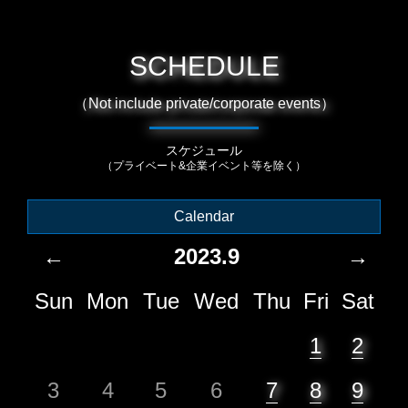
SCHEDULE
（Not include private/corporate events）
スケジュール
（プライベート&企業イベント等を除く）
Calendar
←
2023.9
→
Sun
Mon
Tue
Wed
Thu
Fri
Sat
1
2
3
4
5
6
7
8
9