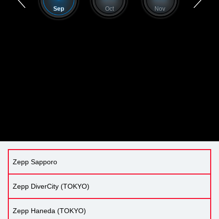
Aug
Sep
Oct
Nov
Dec
Zepp Sapporo
Zepp DiverCity (TOKYO)
Zepp Haneda (TOKYO)