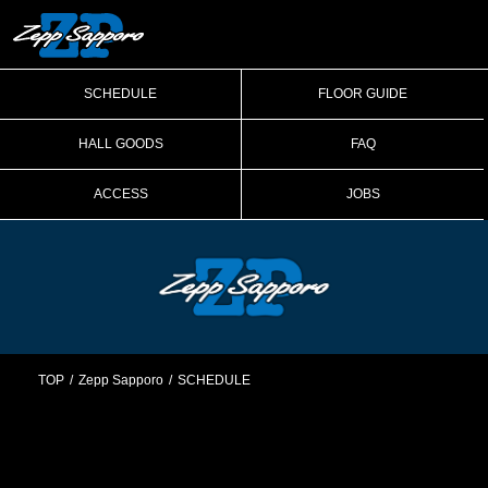
SCHEDULE
FLOOR GUIDE
HALL GOODS
FAQ
ACCESS
JOBS
TOP
Zepp Sapporo
SCHEDULE