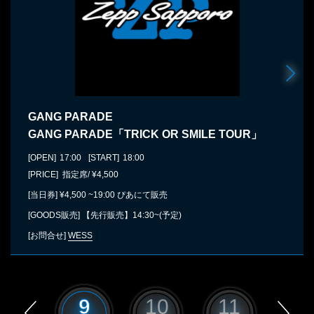
GANG PARADE
GANG PARADE「TRICK OR SMILE TOUR」
[OPEN]
17:00
[START]
18:00
[PRICE] 指定席/ ¥4,500
[当日券]
¥4,500 ~19:00 ぴあにて販売
[GOODS販売]
【先行販売】14:30~(予定)
[お問合せ]
WESS
8
9
10
11
12