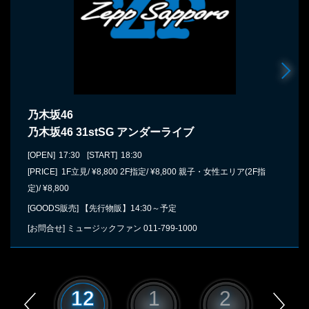
乃木坂46
乃木坂46 31stSG アンダーライブ
[OPEN]
17:30
[START]
18:30
[PRICE] 1F立見/ ¥8,800 2F指定/ ¥8,800 親子・女性エリア(2F指
定)/ ¥8,800
[GOODS販売]
【先行物販】14:30～予定
[お問合せ]
ミュージックファン
011-799-1000
11
12
1
2
3