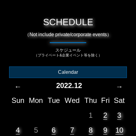
SCHEDULE
（Not include private/corporate events）
スケジュール
（プライベート&企業イベント等を除く）
Calendar
←
2022.12
→
Sun
Mon
Tue
Wed
Thu
Fri
Sat
1
2
3
4
5
6
7
8
9
10