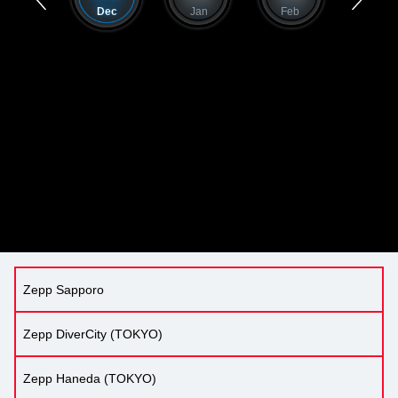
Nov
Dec
Jan
Feb
Mar
Zepp Sapporo
Zepp DiverCity (TOKYO)
Zepp Haneda (TOKYO)