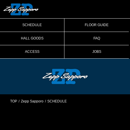
SCHEDULE
FLOOR GUIDE
HALL GOODS
FAQ
ACCESS
JOBS
TOP
Zepp Sapporo
SCHEDULE