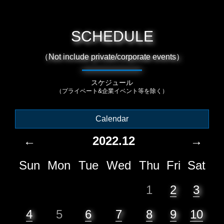
SCHEDULE
（Not include private/corporate events）
スケジュール
（プライベート&企業イベント等を除く）
Calendar
←
2022.12
→
Sun
Mon
Tue
Wed
Thu
Fri
Sat
1
2
3
4
5
6
7
8
9
10