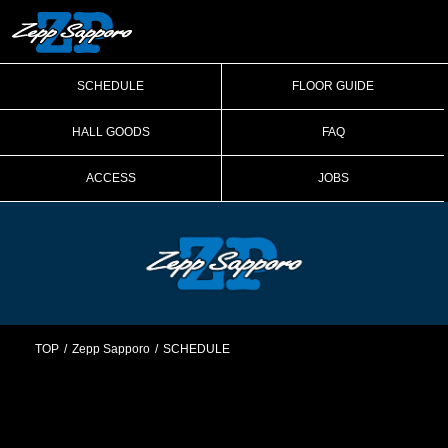
SCHEDULE
FLOOR GUIDE
HALL GOODS
FAQ
ACCESS
JOBS
TOP
Zepp Sapporo
SCHEDULE