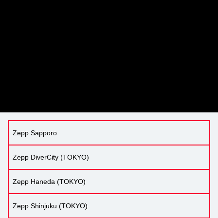
Zepp Sapporo
Zepp DiverCity (TOKYO)
Zepp Haneda (TOKYO)
Zepp Shinjuku (TOKYO)