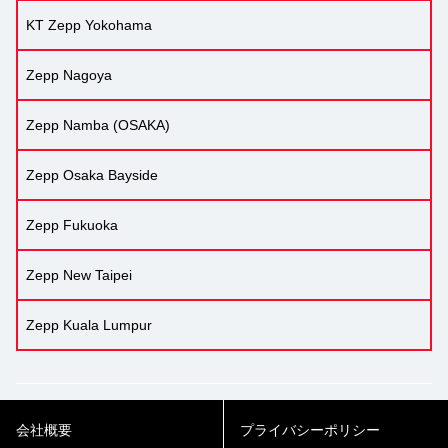
KT Zepp Yokohama
Zepp Nagoya
Zepp Namba (OSAKA)
Zepp Osaka Bayside
Zepp Fukuoka
Zepp New Taipei
Zepp Kuala Lumpur
会社概要
プライバシーポリシー