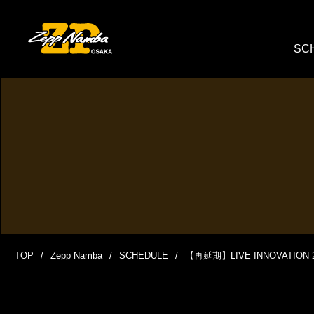
SC
TOP
Zepp Namba
SCHEDULE
【再延期】LIVE INNOVATION