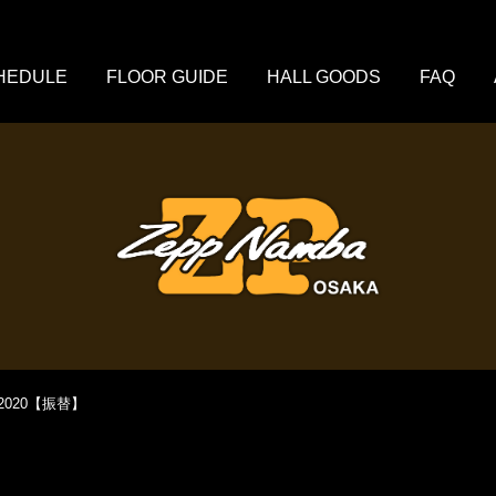
HEDULE
FLOOR GUIDE
HALL GOODS
FAQ
 2020【振替】