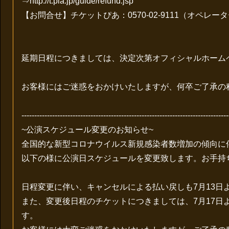
⇒http://t.pia.jp/guide/refund.jsp
【お問合せ】チケットぴあ：0570-02-9111（オペレーター対
延期日程につきましては、決定次第オフィシャルホーム
お客様にはご迷惑をおかけいたしますが、何卒ご了承の
---------------------------------------------------------------------------------
~公演スケジュール変更のお知らせ~
全国的な新型コロナウイルス新規感染者数増加の傾向に伴
以下の様に公演日スケジュールを変更致します。お手持
日程変更に伴い、キャンセルによる払い戻しも7月13日
また、変更後日程のチケットにつきましては、7月17日
す