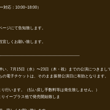
応：10:00~18:00）
ページにて告知致します。
程宜しくお願い致します。
-----------------------------------------------------------------
い、7月15日（水）〜23日（木・祝）までの公演につきまし
ちの電子チケットは、そのまま振替公演日に有効となります。
より行います。（払い戻し手数料等は発生致しません。）
よりイープラス他で発売開始致しま
。