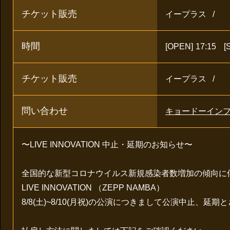
チケット販売
イープラス
時間
[OPEN]
17:15
[
チケット販売
イープラス
問い合わせ
キョードーインフォ
〜LIVE INNOVATION 中止・延期のお知らせ〜
全国的な新型コロナウイルス新規感染者数増加の傾向に
LIVE INNOVATION （ZEPP NAMBA）
8/8(土)~8/10(月祝)の公演につきまして公演中止、延