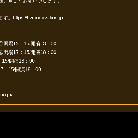
程、宜しくお願い致します。
/liveinnovation.jp
①開場12：15/開演13：00
②開場17：15/開演18：00
15/開演18：00
7：15/開演18：00
ion.jp/