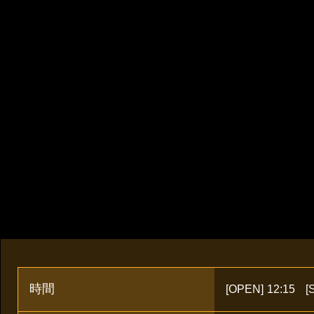
時間
[OPEN]
12:15
[