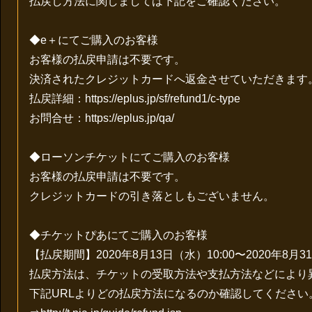
払戻し方法に関しましては下記をご確認ください。
◆e＋にてご購入のお客様
お客様の払戻申請は不要です。
決済されたクレジットカードへ返金させていただきます
払戻詳細：https://eplus.jp/sf/refund1/c-type
お問合せ：https://eplus.jp/qa/
◆ローソンチケットにてご購入のお客様
お客様の払戻申請は不要です。
クレジットカードの引き落としもございません。
◆チケットぴあにてご購入のお客様
【払戻期間】2020年8月13日（水）10:00〜2020年8月31
払戻方法は、チケットの受取方法や支払方法などにより
下記URLよりどの払戻方法になるのか確認してください