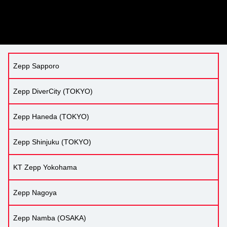
Zepp Sapporo
Zepp DiverCity (TOKYO)
Zepp Haneda (TOKYO)
Zepp Shinjuku (TOKYO)
KT Zepp Yokohama
Zepp Nagoya
Zepp Namba (OSAKA)