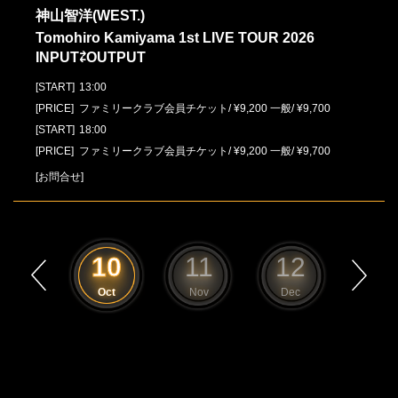
神山智洋(WEST.)
Tomohiro Kamiyama 1st LIVE TOUR 2026
INPUT⇄OUTPUT
[START]
13:00
[PRICE] ファミリークラブ会員チケット/ ¥9,200 一般/ ¥9,700
[START]
18:00
[PRICE] ファミリークラブ会員チケット/ ¥9,200 一般/ ¥9,700
[お問合せ]
9
10
11
12
1
Sep
Oct
Nov
Dec
Jan