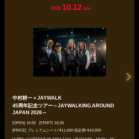
10.12
2026
MON
中村耕一＋JAYWALK
45周年記念ツアー～JAYWALKING AROUND
JAPAN 2026～
[OPEN]
16:00
[START]
16:30
[PRICE] プレミアムシート/ ¥11,000 指定席/ ¥10,000