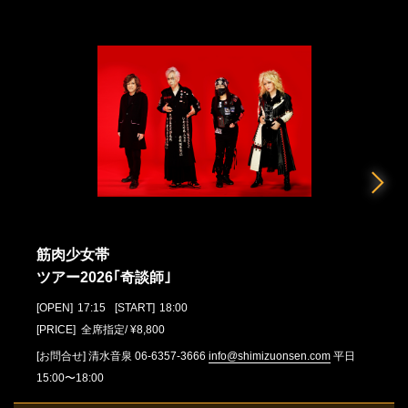
筋肉少女帯
ツアー2026｢奇談師｣
[OPEN]
17:15
[START]
18:00
[PRICE] 全席指定/ ¥8,800
[お問合せ]
清水音泉
06-6357-3666
info@shimizuonsen.com
平⽇
15:00〜18:00