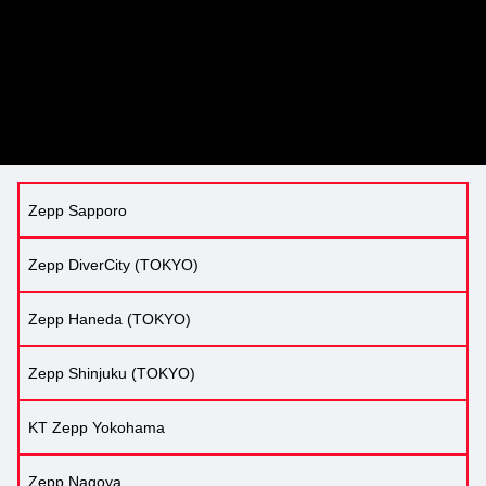
Zepp Sapporo
Zepp DiverCity (TOKYO)
Zepp Haneda (TOKYO)
Zepp Shinjuku (TOKYO)
KT Zepp Yokohama
Zepp Nagoya