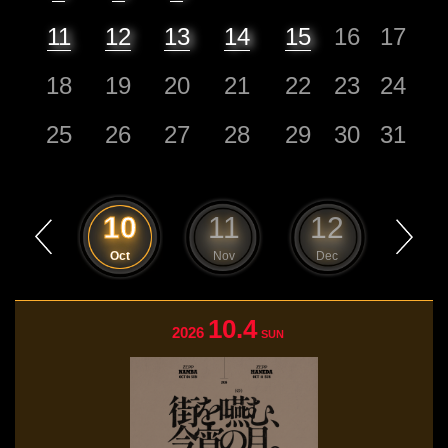
11
12
13
14
15
16
17
18
19
20
21
22
23
24
25
26
27
28
29
30
31
9
10
11
12
1
Sep
Oct
Nov
Dec
Jan
10.4
2026
SUN