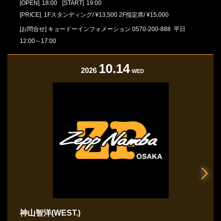
[OPEN]
18:00
[START]
19:00
[PRICE] 1Fスタンディング/ ¥13,500 2F指定席/ ¥15,000
[お問合せ]
キョードーインフォメーション
0570-200-888
平日
12:00～17:00
10.14
2026
WED
神山智洋(WEST.)