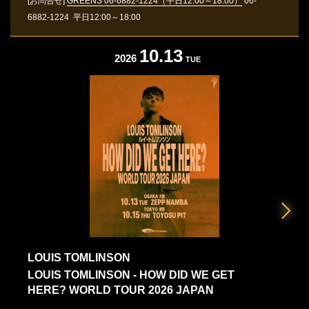
[お問合せ]
GREENS 06-6882-1224（平日12:00～18:00）
06-
6882-1224
平日12:00～18:00
10.13
2026
TUE
LOUIS TOMLINSON
LOUIS TOMLINSON - HOW DID WE GET
HERE? WORLD TOUR 2026 JAPAN