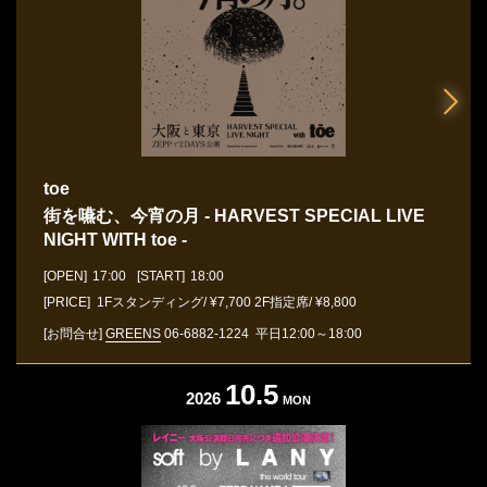
toe
街を嚥む、今宵の月 - HARVEST SPECIAL LIVE
NIGHT WITH toe -
[OPEN]
17:00
[START]
18:00
[PRICE] 1Fスタンディング/ ¥7,700 2F指定席/ ¥8,800
[お問合せ]
GREENS
06-6882-1224
平日12:00～18:00
10.5
2026
MON