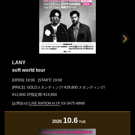
LANY
soft world tour
[OPEN]
18:00
[START]
19:00
[PRICE] GOLDスタンディング/ ¥29,800 スタンディング/
¥12,800 2F指定席/ ¥14,800
[お問合せ]
LIVE NATION H.I.P.
03-3475-9999
10.6
2026
TUE