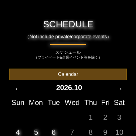
SCHEDULE
（Not include private/corporate events）
スケジュール
（プライベート&企業イベント等を除く）
Calendar
←
2026.10
→
Sun
Mon
Tue
Wed
Thu
Fri
Sat
1
2
3
4
5
6
7
8
9
10