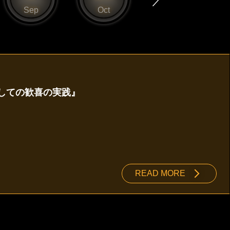
Sep
Oct
Nov
にしての歓喜の実践』
READ MORE