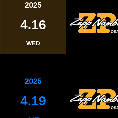
2025
4.16
WED
2025
4.19