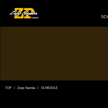
SC
TOP
Zepp Namba
SCHEDULE