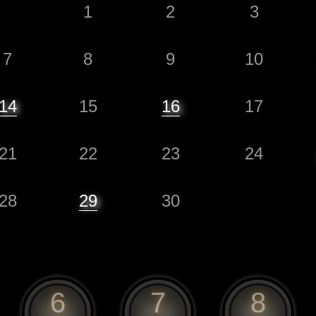
1
2
3
7
8
9
10
14
15
16
17
21
22
23
24
28
29
30
6
7
8