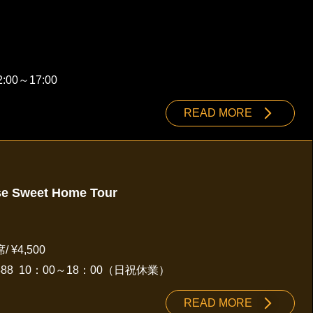
:00～17:00
READ MORE
se Sweet Home Tour
 ¥4,500
888
10：00～18：00（日祝休業）
READ MORE