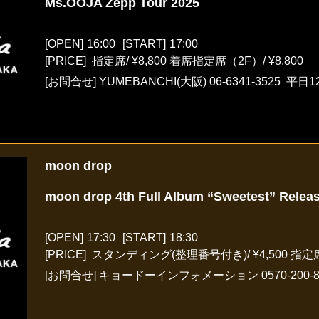
Ms.OOJA Zepp Tour 2025
[OPEN]
16:00
[START]
17:00
[PRICE] 指定席/ ¥8,800 着席指定席（2F）/ ¥8,800
[お問合せ]
YUMEBANCHI(大阪)
06-6341-3525
平日12
moon drop
moon drop 4th Full Album “Sweetest” Relea
[OPEN]
17:30
[START]
18:30
[PRICE] スタンディング(整理番号付き)/ ¥4,500 指定席/
[お問合せ]
キョードーインフォメーション
0570-200-