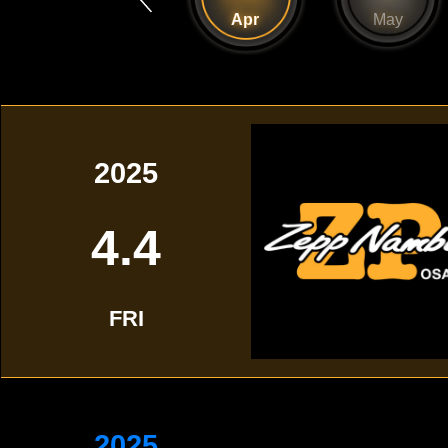
Mar
Apr
May
2025
4.4
FRI
2025