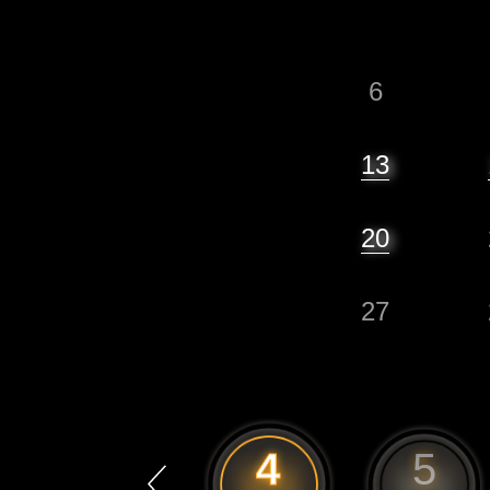
6
13
20
27
3
4
5