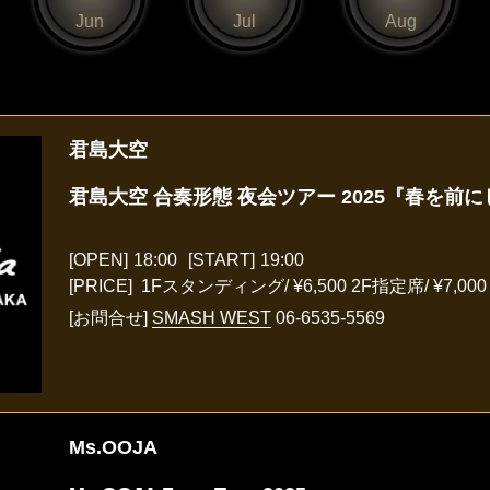
Jun
Jul
Aug
君島大空
君島大空 合奏形態 夜会ツアー 2025『春を前
[OPEN]
18:00
[START]
19:00
[PRICE] 1Fスタンディング/ ¥6,500 2F指定席/ ¥7,000
[お問合せ]
SMASH WEST
06-6535-5569
Ms.OOJA