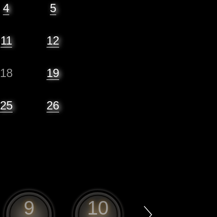
4
5
11
12
18
19
25
26
9
10
11