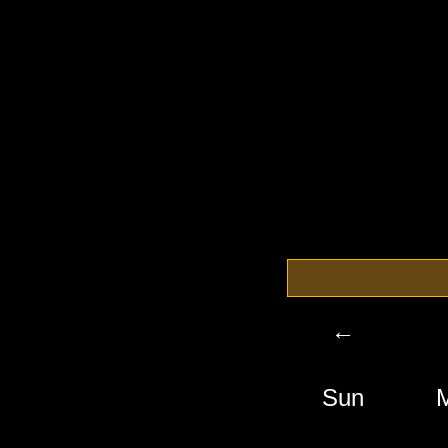
←
Sun