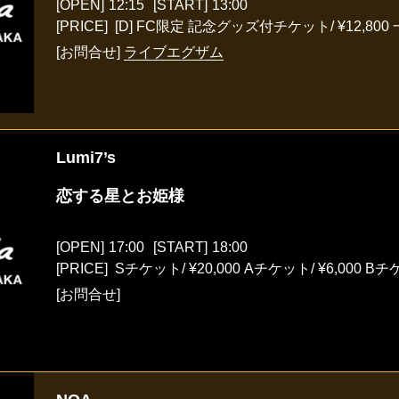
[OPEN]
12:15
[START]
13:00
[PRICE] [D] FC限定 記念グッズ付チケット/ ¥12,800 一
[お問合せ]
ライブエグザム
Lumi7’s
恋する星とお姫様
[OPEN]
17:00
[START]
18:00
[PRICE] Sチケット/ ¥20,000 Aチケット/ ¥6,000 Bチケ
[お問合せ]