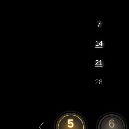
7
14
21
28
4
5
6