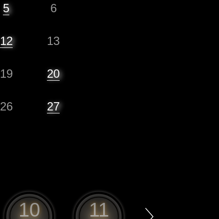
5
6
12
13
19
20
26
27
10
11
12