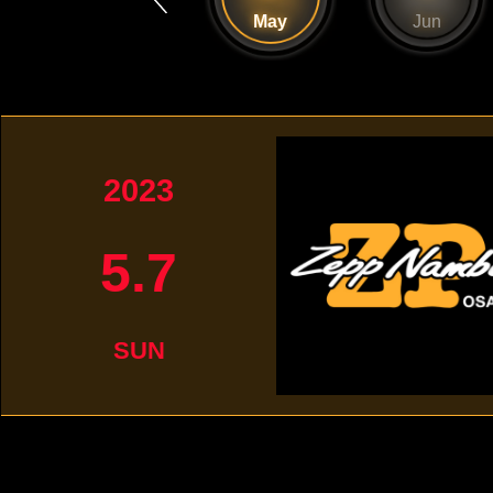
Apr
May
Jun
2023
5.7
SUN