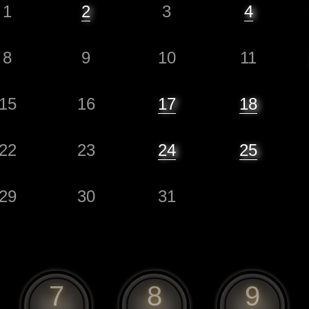
1
2
3
4
8
9
10
11
15
16
17
18
22
23
24
25
29
30
31
7
8
9