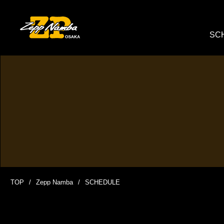
SC
TOP
Zepp Namba
SCHEDULE