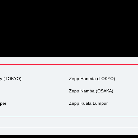
ty (TOKYO)
Zepp Haneda (TOKYO)
Zepp Namba (OSAKA)
pei
Zepp Kuala Lumpur