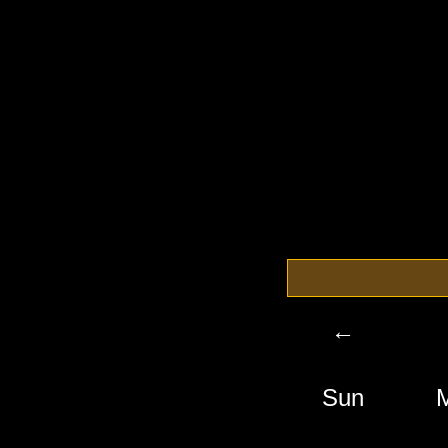
←
Sun