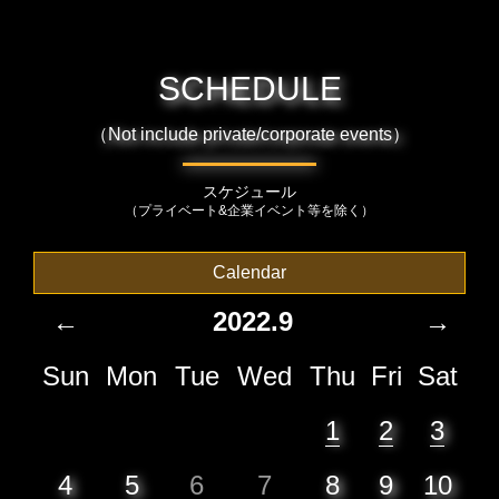
SCHEDULE
（Not include private/corporate events）
スケジュール
（プライベート&企業イベント等を除く）
Calendar
←
2022.9
→
Sun
Mon
Tue
Wed
Thu
Fri
Sat
1
2
3
4
5
6
7
8
9
10