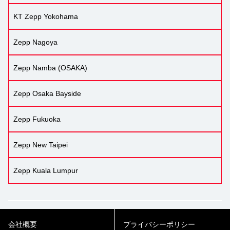
KT Zepp Yokohama
Zepp Nagoya
Zepp Namba (OSAKA)
Zepp Osaka Bayside
Zepp Fukuoka
Zepp New Taipei
Zepp Kuala Lumpur
会社概要
プライバシーポリシー