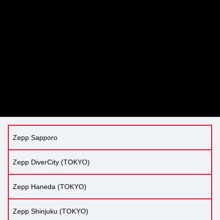
Zepp Sapporo
Zepp DiverCity (TOKYO)
Zepp Haneda (TOKYO)
Zepp Shinjuku (TOKYO)