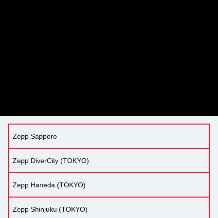
Zepp Sapporo
Zepp DiverCity (TOKYO)
Zepp Haneda (TOKYO)
Zepp Shinjuku (TOKYO)