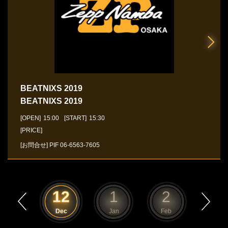
BEATNIXS 2019
BEATNIXS 2019
[OPEN]
15:00
[START]
15:30
[PRICE]
[お問合せ]
PIF
06-6563-7605
11
12
1
2
3
Nov
Dec
Jan
Feb
Mar