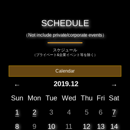
SCHEDULE
（Not include private/corporate events）
スケジュール
（プライベート&企業イベント等を除く）
Calendar
←
2019.12
→
Sun
Mon
Tue
Wed
Thu
Fri
Sat
1
2
3
4
5
6
7
8
9
10
11
12
13
14