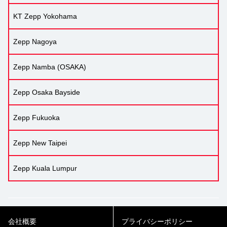
KT Zepp Yokohama
Zepp Nagoya
Zepp Namba (OSAKA)
Zepp Osaka Bayside
Zepp Fukuoka
Zepp New Taipei
Zepp Kuala Lumpur
会社概要
プライバシーポリシー