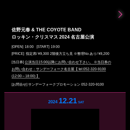
佐野元春 & THE COYOTE BAND
ロッキン・クリスマス 2024 名古屋公演
[OPEN]
18:00
[START]
19:00
[PRICE] 指定席/ ¥9,300 2階後方立ち見 ※整理No.あり/ ¥8,200
[当日券]
公演当日15:00以降にお問い合わせ下さい。 ※当日券の
お問い合わせ：サンデーフォーク名古屋【 tel:052-320-9100
(12:00～18:00) 】
[お問合せ]
サンデーフォークプロモーション
052-320-9100
12.21
2024
SAT