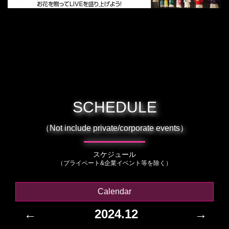
SCHEDULE
（Not include private/corporate events）
スケジュール
（プライベート&企業イベント等を除く）
Calendar
←
2024.12
→