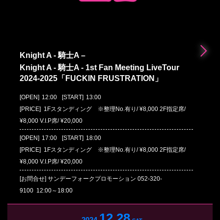
Knight A - 騎士A –
Knight A - 騎士A - 1st Fan Meeting LiveTour
2024-2025「FUCKIN FRUSTRATION」
[OPEN]
12:00
[START]
13:00
[PRICE] 1Fスタンディング ※整理No.有り/ ¥8,000 2F指定席/
¥8,000 V.I.P席/ ¥20,000
[OPEN]
17:00
[START]
18:00
[PRICE] 1Fスタンディング ※整理No.有り/ ¥8,000 2F指定席/
¥8,000 V.I.P席/ ¥20,000
[お問合せ]
サンデーフォークプロモーション
052-320-
9100
12:00～18:00
12.28
2024