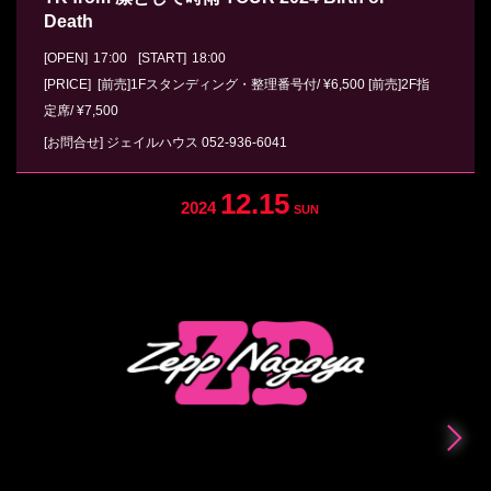
Death
[OPEN]
17:00
[START]
18:00
[PRICE] [前売]1Fスタンディング・整理番号付/ ¥6,500 [前売]2F指
定席/ ¥7,500
[お問合せ]
ジェイルハウス
052-936-6041
12.15
2024
SUN