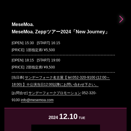
MeseMoa.
MeseMoa. Zeppツアー2024「New Journey」
[OPEN]
15:30
[START]
16:15
[PRICE] 1部指定席/ ¥5,500
[OPEN]
18:15
[START]
19:00
[PRICE] 2部指定席/ ¥9,500
[当日券]
サンデーフォーク名古屋【 tel:052-320-9100 (12:00～
18:00) 】※公演当日12:00以降にお問い合わせ下さい。
[お問合せ]
サンデーフォークプロモーション
052-320-
9100
info@mesemoa.com
12.10
2024
TUE