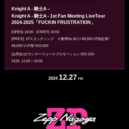
Knight A - 騎士A –
Knight A - 騎士A - 1st Fan Meeting LiveTour
2024-2025「FUCKIN FRUSTRATION」
[OPEN]
18:00
[START]
19:00
[PRICE] 1Fスタンディング ※整理No.有り/ ¥8,000 2F指定席/
¥8,000 V.I.P席/ ¥20,000
[お問合せ]
サンデーフォークプロモーション
052-320-
9100
12:00～18:00
12.27
2024
FRI