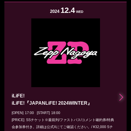
12.4
2024
WED
iLiFE!
iLiFE!『JAPANLiFE! 2024WINTER』
[OPEN]
17:00
[START]
18:00
[PRICE] SSチケット※最前列/ファストパス/コメント確約券/特典
会参加券付き。詳細は公式Xにてご確認ください。/ ¥32,000 Sチ