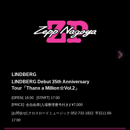
LINDBERG
LINDBERG Debut 35th Anniversary
Tour「Thanx a Million☆Vol.2」
[OPEN]
16:00
[START]
17:00
[PRICE] 全自由席(入場整理番号付き)/ ¥7,000
[お問合せ]
クロスロードミュージック
052-732-1822
平日11:00-
17:00