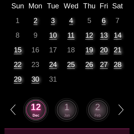
Sun
Mon
Tue
Wed
Thu
Fri
Sat
1
2
3
4
5
6
7
8
9
10
11
12
13
14
15
16
17
18
19
20
21
22
23
24
25
26
27
28
29
30
31
11
12
1
2
3
Nov
Dec
Jan
Feb
Mar