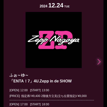
12.24
2024
TUE
ふぉ～ゆ～
「ENTA！7」4U.Zepp in de SHOW
[OPEN]
12:00
[START]
13:00
[PRICE] 指定席/ ¥9,400 2階後方立見(立ち位置指定)/ ¥8,000
[OPEN]
17:00
[START]
18:00