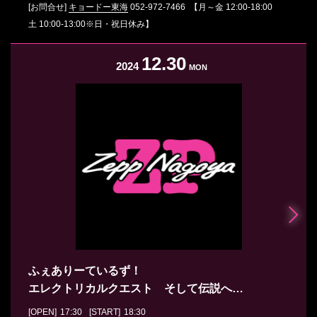
[お問合せ]
キョードー東海
052-972-7466
【月～金 12:00-18:00
土 10:00-13:00※日・祝日休み】
12.30
2024
MON
ふぇありーているず！
エレクトリカルクエスト そして伝説へ…
[OPEN]
17:30
[START]
18:30