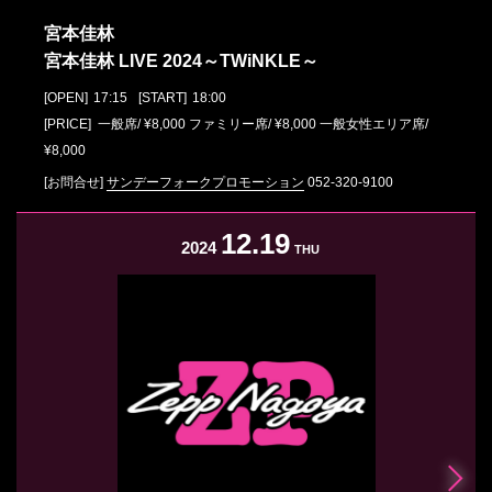
宮本佳林
宮本佳林 LIVE 2024～TWiNKLE～
[OPEN]
17:15
[START]
18:00
[PRICE] 一般席/ ¥8,000 ファミリー席/ ¥8,000 一般女性エリア席/
¥8,000
[お問合せ]
サンデーフォークプロモーション
052-320-9100
12.19
2024
THU