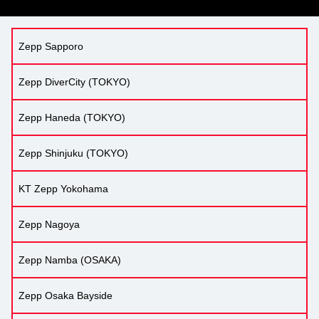
Zepp Sapporo
Zepp DiverCity (TOKYO)
Zepp Haneda (TOKYO)
Zepp Shinjuku (TOKYO)
KT Zepp Yokohama
Zepp Nagoya
Zepp Namba (OSAKA)
Zepp Osaka Bayside