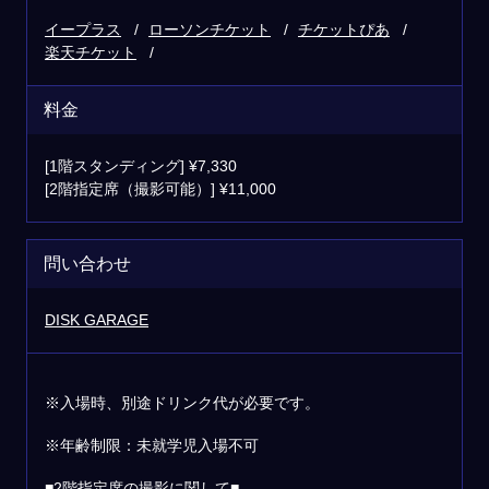
イープラス
ローソンチケット
チケットぴあ
楽天チケット
料金
[1階スタンディング] ¥7,330
[2階指定席（撮影可能）] ¥11,000
問い合わせ
DISK GARAGE
※入場時、別途ドリンク代が必要です。
※年齢制限：未就学児入場不可
■2階指定席の撮影に関して■