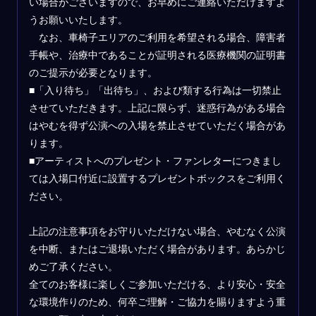
い場合がございますので、お早めにご連絡いただけますよ
うお願いいたします。
なお、車椅子エリアのご利用を希望される場合、障害者
手帳や、治療中であることが証明される医療機関の証明書
のご提示が必要となります。
■「入り待ち」「出待ち」、および類する行為は一切禁止
させていただきます。上記に限らず、迷惑⾏為がある場合
はやむを得ず公演への⼊場を禁⽌させていただく場合があ
ります。
■アーティストへのプレゼント・ファンレターにつきまし
ては入場口付近に設置するプレゼントボックスをご利用く
ださい。
上記の注意事項をお守りいただけない場合、やむなく公演
を中断、またはご退場いただく場合があります。あらかじ
めご了承ください。
全てのお客様に楽しくご参加いただける、より安心・安全
な環境作りのため、何卒ご理解・ご協力を賜りますよう重