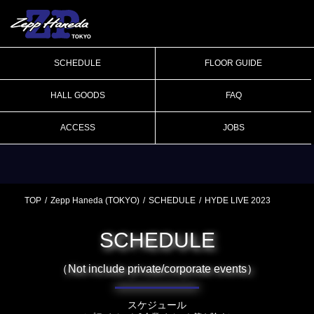
SCHEDULE
FLOOR GUIDE
HALL GOODS
FAQ
ACCESS
JOBS
TOP
Zepp Haneda (TOKYO)
SCHEDULE
HYDE LIVE 2023
SCHEDULE
（Not include private/corporate events）
スケジュール