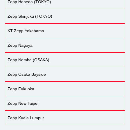
Zepp Haneda (TOKYO)
Zepp Shinjuku (TOKYO)
KT Zepp Yokohama
Zepp Nagoya
Zepp Namba (OSAKA)
Zepp Osaka Bayside
Zepp Fukuoka
Zepp New Taipei
Zepp Kuala Lumpur