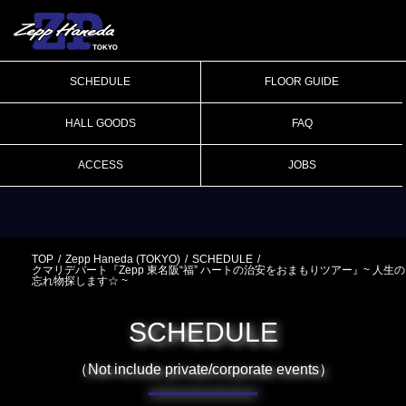
SCHEDULE
FLOOR GUIDE
HALL GOODS
FAQ
ACCESS
JOBS
TOP
Zepp Haneda (TOKYO)
SCHEDULE
クマリデパート『Zepp 東名阪“福” ハートの治安をおまもりツアー』~ 人生の
忘れ物探します☆ ~
SCHEDULE
（Not include private/corporate events）