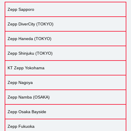
Zepp Sapporo
Zepp DiverCity (TOKYO)
Zepp Haneda (TOKYO)
Zepp Shinjuku (TOKYO)
KT Zepp Yokohama
Zepp Nagoya
Zepp Namba (OSAKA)
Zepp Osaka Bayside
Zepp Fukuoka