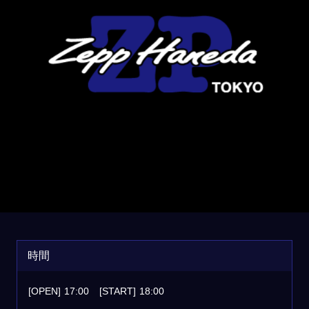
時間
[OPEN]
17:00
[START]
18:00