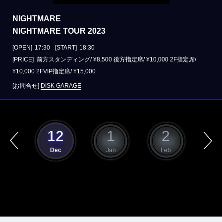
NIGHTMARE
NIGHTMARE TOUR 2023
[OPEN]
17:30
[START]
18:30
[PRICE] 前方スタンディング/ ¥8,500 後方指定席/ ¥10,000 2F指定席/
¥10,000 2FVIP指定席/ ¥15,000
[お問合せ]
DISK GARAGE
11
12
1
2
ov
Dec
Jan
Feb
M