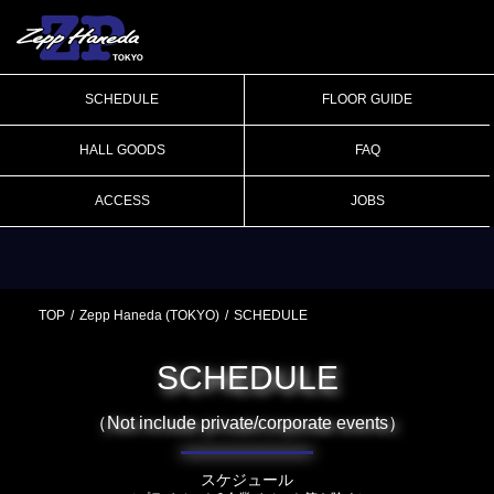
SCHEDULE
FLOOR GUIDE
HALL GOODS
FAQ
ACCESS
JOBS
TOP
Zepp Haneda (TOKYO)
SCHEDULE
SCHEDULE
（Not include private/corporate events）
スケジュール