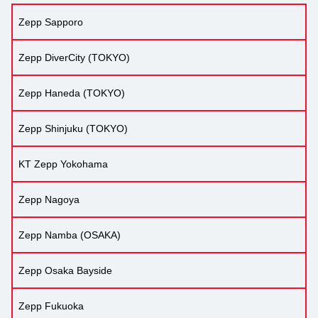
Zepp Sapporo
Zepp DiverCity (TOKYO)
Zepp Haneda (TOKYO)
Zepp Shinjuku (TOKYO)
KT Zepp Yokohama
Zepp Nagoya
Zepp Namba (OSAKA)
Zepp Osaka Bayside
Zepp Fukuoka