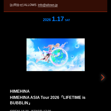
[お問合せ]
ALLOWS
info@allows.jp
1.17
2026
SAT
HIMEHINA
HIMEHINA ASIA Tour 2026『LIFETIME is
BUBBLIN』