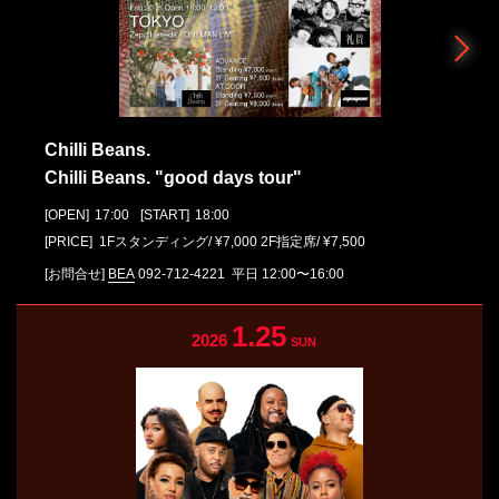
Chilli Beans.
Chilli Beans. "good days tour"
[OPEN]
17:00
[START]
18:00
[PRICE] 1Fスタンディング/ ¥7,000 2F指定席/ ¥7,500
[お問合せ]
BEA
092-712-4221
平⽇ 12:00〜16:00
1.25
2026
SUN