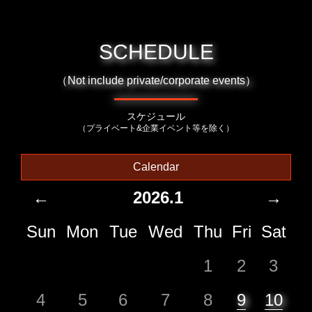
SCHEDULE
（Not include private/corporate events）
スケジュール
（プライベート&企業イベント等を除く）
Calendar
←
2026.1
→
Sun
Mon
Tue
Wed
Thu
Fri
Sat
1
2
3
4
5
6
7
8
9
10