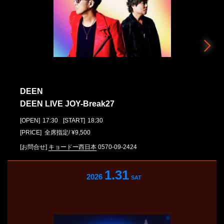
DEEN
DEEN LIVE JOY-Break27
[OPEN]
17:30
[START]
18:30
[PRICE] 全席指定/ ¥9,500
[お問合せ]
キョードー西日本
0570-09-2424
1.31
2026
SAT