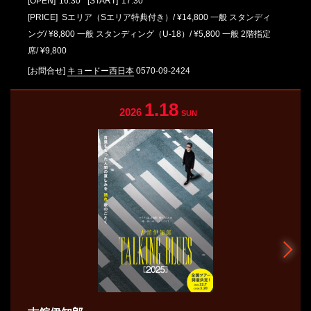
[OPEN]
16:30
[START]
17:30
[PRICE] Sエリア（Sエリア特典付き）/ ¥14,800 一般 スタンディ
ング/ ¥8,800 一般 スタンディング（U-18）/ ¥5,800 一般 2階指定
席/ ¥9,800
[お問合せ]
キョードー西日本
0570-09-2424
1.18
2026
SUN