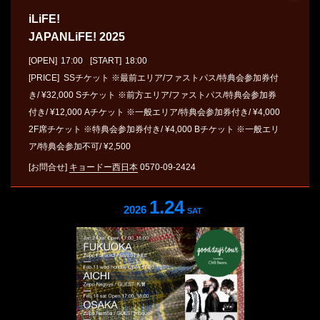
iLiFE!
JAPANLiFE! 2025
[OPEN]
17:00
[START]
18:00
[PRICE] SSチケット ※最前エリア/ファストパス/特典会参加券付
き/ ¥32,000 Sチケット ※前⽅エリア/ファストパス/特典会参加券
付き/ ¥12,000 Aチケット ※⼀般エリア/特典会参加券付き/ ¥4,000
2F席チケット ※特典会参加券付き/ ¥4,000 Bチケット ※⼀般エリ
ア/特典会参加不可/ ¥2,500
[お問合せ]
キョードー⻄⽇本
0570-09-2424
1.24
2026
SAT