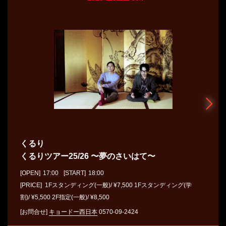
くるり
くるりツアー25/26 〜夢のさいはて〜
[OPEN]
17:00
[START]
18:00
[PRICE] 1Fスタンディング(一般)/ ¥7,500 1Fスタンディング(学
割)/ ¥5,500 2F指定(一般)/ ¥8,500
[お問合せ]
キョードー⻄⽇本
0570-09-2424