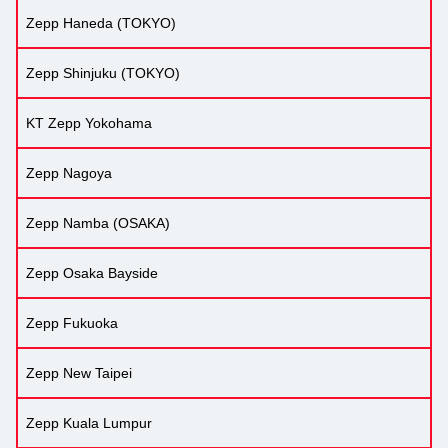
Zepp Haneda (TOKYO)
Zepp Shinjuku (TOKYO)
KT Zepp Yokohama
Zepp Nagoya
Zepp Namba (OSAKA)
Zepp Osaka Bayside
Zepp Fukuoka
Zepp New Taipei
Zepp Kuala Lumpur