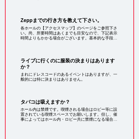
Zeppまでの行き方を教えて下さい。
各ホールの【アクセスマップ】のページをご参照下さ
い。尚、所要時間はあくまでも目安なので、下記表示
時間よりもかかる場合がございます。基本的な手段の
ご案内になりますので、詳しくはご自身で確認のう
え、ご来場下さい。札幌 Zepp Sapporo【...
ライブに行くのに服装の決まりはあります
か？
まれにドレスコードのあるイベントはありますが、一
般的には特に決まりはありません。
タバコは吸えますか？
ホール内は禁煙です。喫煙される場合はロビー等に設
置されている喫煙スペースでお願いします。但し、催
事によってはホール内・ロビー共に禁煙になる場合も
ございます。