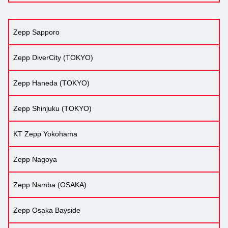
Zepp Sapporo
Zepp DiverCity (TOKYO)
Zepp Haneda (TOKYO)
Zepp Shinjuku (TOKYO)
KT Zepp Yokohama
Zepp Nagoya
Zepp Namba (OSAKA)
Zepp Osaka Bayside