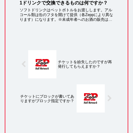
1ドリンクで交換できるものは何ですか？
ソフトドリンクはペットボトルをお渡しします。アル
コール類は缶のフタを開けて提供（各Zeppにより異な
ります）になります。※未成年者へのお酒の販売は行
っておりません。年齢確認のためID提示をお願いする
場合もありますのでご了承下さい。※主催者様...
チケットを紛失したのですが再
発行してもらえますか？
チケットにブロックが書いてあ
りますがブロック指定ですか？