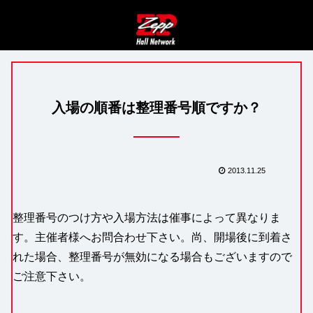
入場の順番は整理番号順ですか？
2013.11.25
整理番号のつけ方や入場方法は催事によって異なりま
す。主催者様へお問合わせ下さい。尚、開場後に到着さ
れた場合、整理番号が無効になる場合もございますので
ご注意下さい。