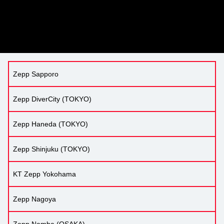
Zepp Sapporo
Zepp DiverCity (TOKYO)
Zepp Haneda (TOKYO)
Zepp Shinjuku (TOKYO)
KT Zepp Yokohama
Zepp Nagoya