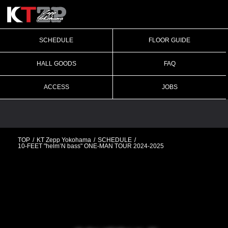
SCHEDULE
FLOOR GUIDE
HALL GOODS
FAQ
ACCESS
JOBS
TOP
KT Zepp Yokohama
SCHEDULE
10-FEET "helm’N bass" ONE-MAN TOUR 2024-2025