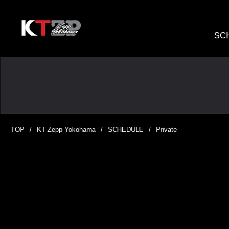
SC
TOP
KT Zepp Yokohama
SCHEDULE
Private