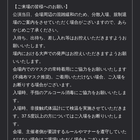
【ご来場の皆様へのお願い】
公演当日、会場周辺の混雑緩和のため、分散入場、規制退
場のご案内をさせていただく場合がございますので、あら
かじめご了承ください。
入待ち、出待ち、差し入れ等はお控えいただきますようお
願いいたします。
場内における大声での発声はお控えいただきますようお願
いいたします。
会場内でのマスクの常時着用にご協力をお願いいたします
(不織布マスク推奨)。ご着用いただけない場合、ご入場を
お断りする場合がございます。
入場時、手指のアルコール消毒にご協力をお願いいたしま
す。
入場時、非接触式体温計にて検温を実施させていただきま
す。37.5度以上の方についてはご入場をお断りいたしま
す。
会場、主催者側が要請するルールやマナーを遵守していた
だけない場合はご退場いただく場合もございます。