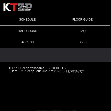
SCHEDULE
FLOOR GUIDE
HALL GOODS
FAQ
ACCESS
JOBS
TOP
KT Zepp Yokohama
SCHEDULE
カネコアヤノ Zepp Tour 2023 "タオルケットは穏やかな"