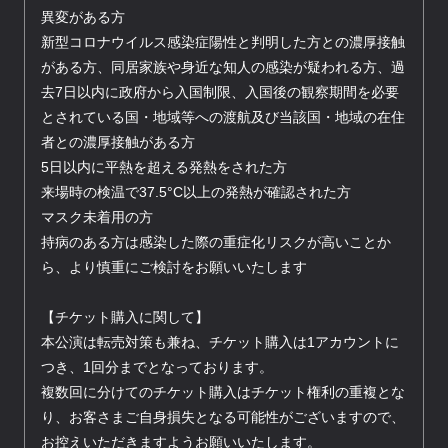
異変がある方
新型コロナウイルス感染症陽性と判明した方との濃厚接触
がある方、同居家族や身近な知人の感染が疑われる方、過
去7日以内に政府から入国制限、入国後の観察期間を必要
とされている国・地域等への渡航及び当該国・地域の在住
者との濃厚接触がある方
5日以内に平熱を超える発熱をされた方
来場時の検温で37.5°C以上の発熱が確認された方
マスク未着用の方
持病のある方は感染した際の重症化リスクが高いことか
ら、より慎重にご検討をお願いいたします
【チケット購入に関して】
本公演は転売対策も兼ね、チケット購入は1アカウントに
つき、1回分までとなっております。
複数回に分けてのチケット購入はチケット権利の重複とな
り、お客さまご自身損失となる可能性がございますので、
お控えいただきますようお願いいたします。