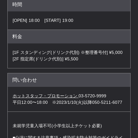
時間
[OPEN]
18:00
[START]
19:00
料金
[1F スタンディング(ドリンク代別) ※整理番号付] ¥5,000
[2F 指定席(ドリンク代別)] ¥5,500
問い合わせ
ホットスタッフ・プロモーション
03-5720-9999
平⽇12:00〜18:00 ※2023/1/10(火)以降050-5211-6077
未就学児童⼊場不可(⼩学⽣以上チケット必要)
■公演に関する注意事項・感染拡大防止対策のガイドライ