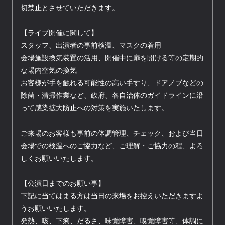
切禁止とさせていただきます。
【ライブ開催に関して】
スタッフ、出演者の事前検温、マスクの着用
会場施設換気装置の活用、開催中に扉を開ける等の定期的
な場内空気の換気
お客様が手を触れる可能性の高い手すり、ドアノブなどの
除菌・清掃作業など、政府、各自治体のガイドラインに沿
って感染拡大防止への対策を実施いたします。
ご来場のお客様も事前の体調管理、チェック、および当日
会場での検温へのご協力など、ご理解・ご協力の程、よろ
しくお願いいたします。
【公演日までのお願い事】
下記に当てはまる方は当日の来場をお控えいただきますよ
うお願いいたします。
発熱、咳、下痢、だるさ、味覚障害、嗅覚障害等、体調に