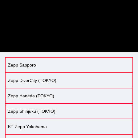
Zepp Sapporo
Zepp DiverCity (TOKYO)
Zepp Haneda (TOKYO)
Zepp Shinjuku (TOKYO)
KT Zepp Yokohama