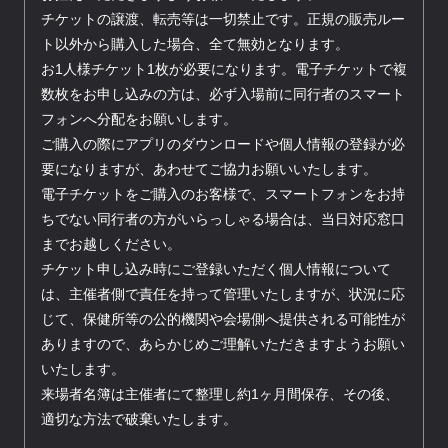
チケットの譲渡、転売等は一切禁止です。正規の販売ルー
ト以外から購入した場合、全て無効となります。
お1人様チケット1枚が必要になります。電子チケットで複
数枚をお申し込みの方は、必ず入場前に同行者のスマート
フォンへ分配をお願いします。
ご購入の際にアプリのダウンロードや個人情報の登録が必
要になりますが、あわせてご協力お願いいたします。
電子チケットをご購入のお客様で、スマートフォンをお持
ちでない同行者の方がいらっしゃる場合は、当日対応窓口
までお越しください。
チケット申し込み時にご登録いただく個人情報について
は、主催者側で責任を持って管理いたしますが、状況に応
じて、保健所等の公的機関や会場側へ提供される可能性が
ありますので、あらかじめご理解いただきますようお願い
いたします。
来場者名簿は主催者にて整理し約1ヶ月間保存、その後、
適切な方法で破棄いたします。