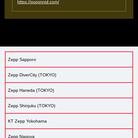
https://popsnnid.com/
Zepp Sapporo
Zepp DiverCity (TOKYO)
Zepp Haneda (TOKYO)
Zepp Shinjuku (TOKYO)
KT Zepp Yokohama
Zepp Nagoya