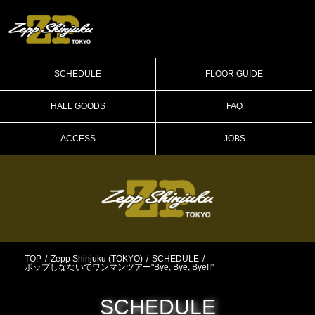
SCHEDULE
FLOOR GUIDE
HALL GOODS
FAQ
ACCESS
JOBS
TOP
Zepp Shinjuku (TOKYO)
SCHEDULE
ポップしなないでワンマンツアー"Bye, Bye, Bye!!"
SCHEDULE