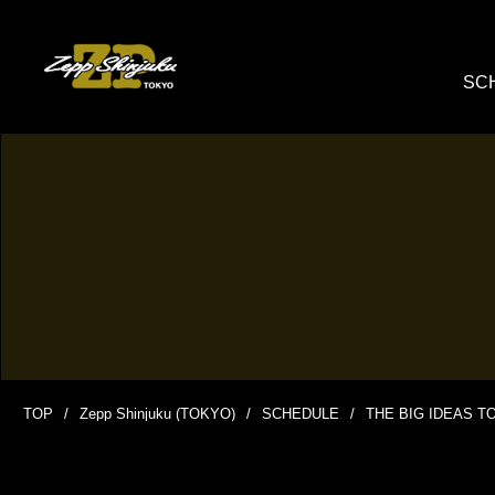
SC
TOP
Zepp Shinjuku (TOKYO)
SCHEDULE
THE BIG IDEAS T