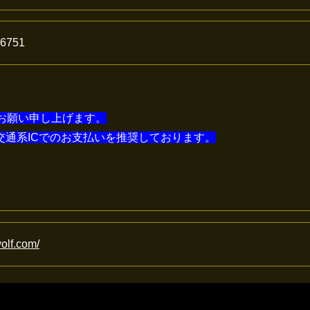
6751
お願い申し上げます。
頂く為、交通系ICでのお支払いを推奨しております。
olf.com/