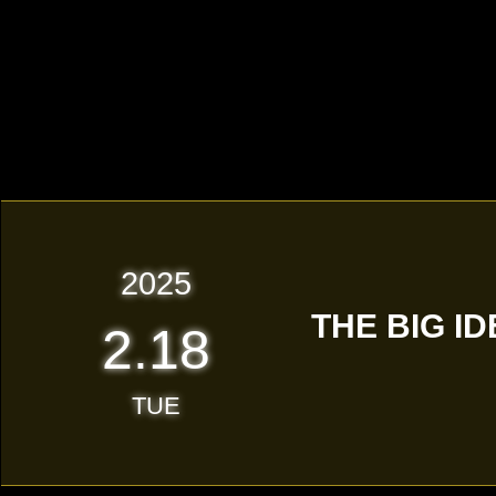
2025
THE BIG I
2.18
TUE