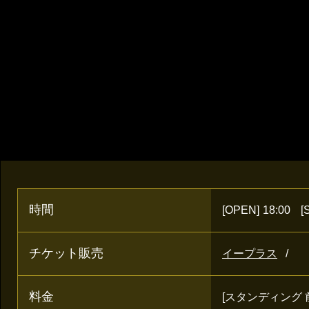
時間
[OPEN]
18:00
[
チケット販売
イープラス
料金
[スタンディング 前売