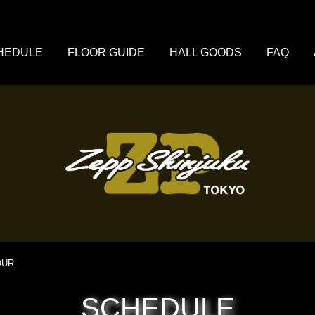
HEDULE
FLOOR GUIDE
HALL GOODS
FAQ
OUR
SCHEDULE