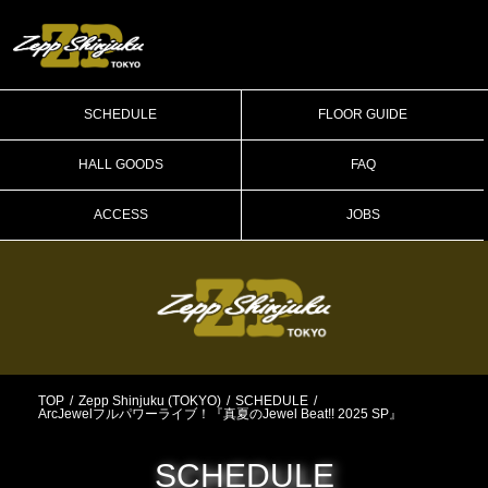
SCHEDULE
FLOOR GUIDE
HALL GOODS
FAQ
ACCESS
JOBS
TOP
Zepp Shinjuku (TOKYO)
SCHEDULE
ArcJewelフルパワーライブ！『真夏のJewel Beat!! 2025 SP』
SCHEDULE