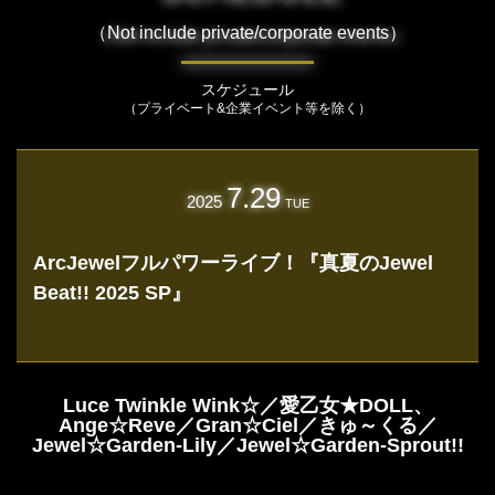
（Not include private/corporate events）
スケジュール
（プライベート&企業イベント等を除く）
7.29
2025
TUE
ArcJewelフルパワーライブ！『真夏のJewel
Beat!! 2025 SP』
Luce Twinkle Wink☆／愛乙女★DOLL、
Ange☆Reve／Gran☆Ciel／きゅ～くる／
Jewel☆Garden-Lily／Jewel☆Garden-Sprout!!