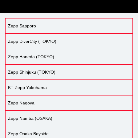
Zepp Sapporo
Zepp DiverCity (TOKYO)
Zepp Haneda (TOKYO)
Zepp Shinjuku (TOKYO)
KT Zepp Yokohama
Zepp Nagoya
Zepp Namba (OSAKA)
Zepp Osaka Bayside