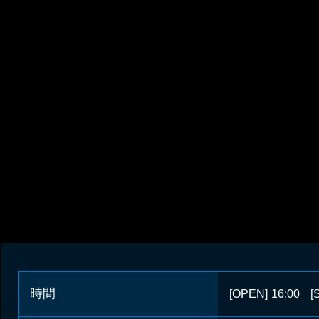
時間
[OPEN]
16:00
[