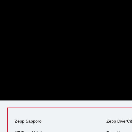
Zepp Sapporo
Zepp DiverCi