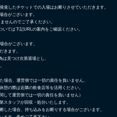
。発覚したチケットでの⼊場はお断りさせていただきます。
る場合がございます。
しませんのでご了承ください。
ついては下記URLの案内をご確認ください。
る場合がございます。
だきます。
為は⾒つけ次第退場とし、
す。
した場合、運営側では⼀切の責任を負いません。
。休憩の際は近隣の飲⾷店等を活⽤ください。
に関して運営側では⼀切の責任を負いません）
次第スタッフが回収・処分いたします。
判断した場合、持ち込みをお断りする場合がございます。
ざいます。予めご了承下さい。