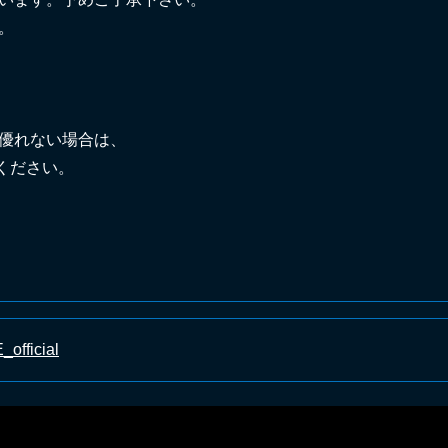
。
が優れない場合は、
ください。
_official