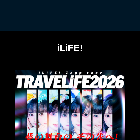
iLiFE!