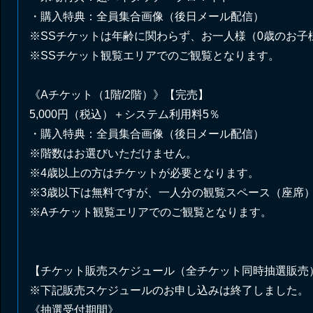
・購入特典：全員集合画像（後日メール配信）
※SSチケットは年齢に関わらず、お一人様（0歳のお子
※SSチケット観覧エリアでのご観覧となります。
《Aチケット（1階/2階）》【完売】
5,000円（税込）＋システム利用料5％
・購入特典：全員集合画像（後日メール配信）
※階数はお選びいただけません。
※4歳以上の方はチケットが必要となります。
※3歳以下は無料ですが、一人分の観覧スペース（座席
※Aチケット観覧エリアでのご観覧となります。
【チケット販売スケジュール（全チケット同時抽選販売
※下記販売スケジュールのお申し込みは終了しました。
《抽選受付期間》