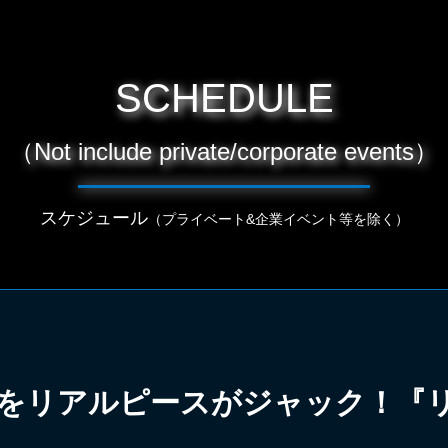
SCHEDULE
（Not include private/corporate events）
スケジュール
（プライベート&企業イベント等を除く）
pをリアルピースがジャック！『リア