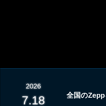
2026
全国のZep
7.18