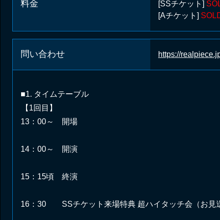
料金
[SSチケット]
SO
[Aチケット]
SOL
問い合わせ
https://realpiece.jp
■1. タイムテーブル
【1回目】
13：00～ 開場
14：00～ 開演
15：15頃 終演
16：30 SSチケット来場特典 超ハイタッチ会（お見