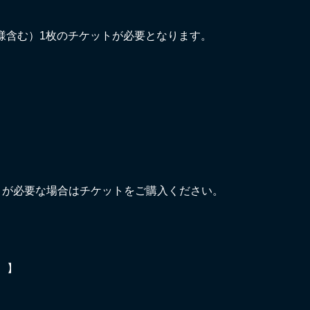
様含む）1枚のチケットが必要となります。
）が必要な場合はチケットをご購入ください。
）】