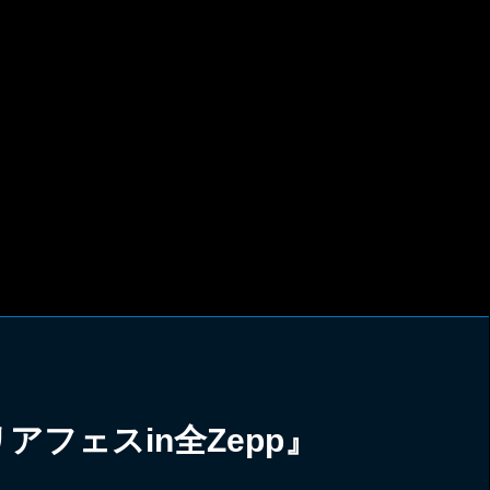
フェスin全Zepp』