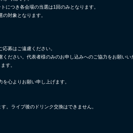
ントにつき各会場の当選は1回のみとなります。
選の対象となります。
ご応募はご遠慮ください。
慮ください。代表者様のみのお申し込みへのご協力をお願いい
します。
力を心よりお願い申し上げます。
ます。ライブ後のドリンク交換はできません。