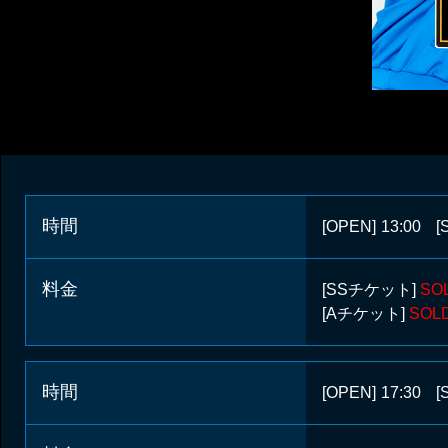
時間
[OPEN]
13:00
[
料金
[SSチケット]
SO
[Aチケット]
SOL
時間
[OPEN]
17:30
[