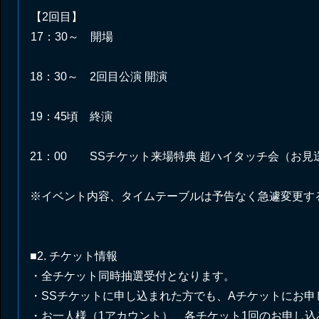
【2回目】
17：30～ 開場
18：30～ 2回目公演 開演
19：45頃 終演
21：00 SSチケット来場特典 超ハイタッチ会（お見
※イベント内容、タイムテーブルは予告なく急遽変更す
■2. チケット情報
・全チケット同時抽選受付となります。
・SSチケットに申し込まれた方でも、Aチケットにお
・お一人様（1アカウント）、各チケット1回のお申し込