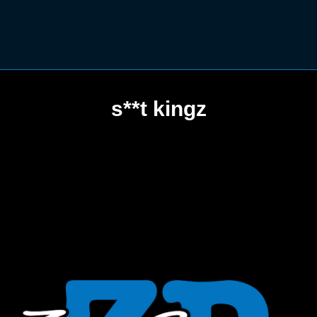
s**t kingz