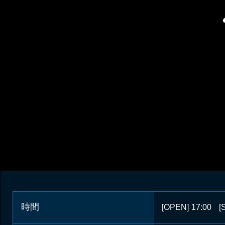
時間
[OPEN]
17:00
[