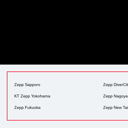
Zepp Sapporo
Zepp DiverCi
KT Zepp Yokohama
Zepp Nagoya
Zepp Fukuoka
Zepp New Tai