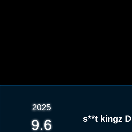
2025
s**t kingz
9.6