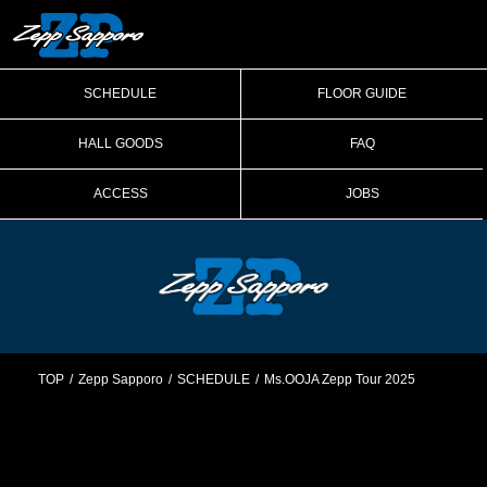
SCHEDULE
FLOOR GUIDE
HALL GOODS
FAQ
ACCESS
JOBS
TOP
Zepp Sapporo
SCHEDULE
Ms.OOJA Zepp Tour 2025