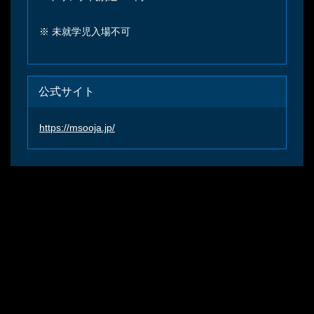
※ 未就学児入場不可
公式サイト
https://msooja.jp/