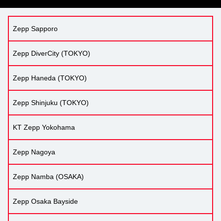
Zepp Sapporo
Zepp DiverCity (TOKYO)
Zepp Haneda (TOKYO)
Zepp Shinjuku (TOKYO)
KT Zepp Yokohama
Zepp Nagoya
Zepp Namba (OSAKA)
Zepp Osaka Bayside