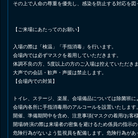
その上で人命の尊重を優先し、感染を防止する対応を図
【ご来場にあたってのお願い】
入場の際は「検温」「手指消毒」を行います。
会場内では必ずマスクを着用していただきます。
体調不良の方、5度以上の方のご入場は控えていただき
大声での会話・歓声・声援は禁止します。
【会場内での対策】
トイレ、ステージ、楽屋、会場備品については除菌班に
会場内各所に手指消毒用のアルコールを設置いたします
開催、準備期間中を含め、注意事項(マスクの着用/お客
開場/終演の際は来場者の密集を避けるため係員の指示
危険行為がないよう監視員を配備します。危険行為があ