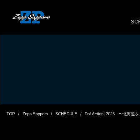
SC
TOP
Zepp Sapporo
SCHEDULE
Do! Action! 2023 〜