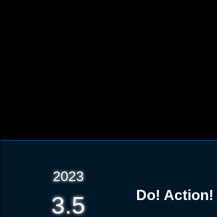
2023
Do! Act
3.5