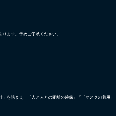
あります。予めご了承ください。
針」を踏まえ、「人と人との距離の確保」「「マスクの着用」