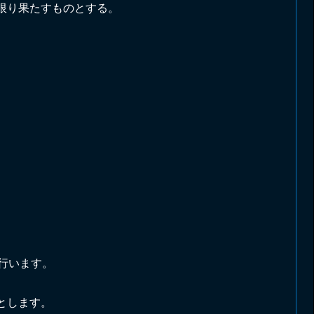
限り果たすものとする。
行います。
とします。