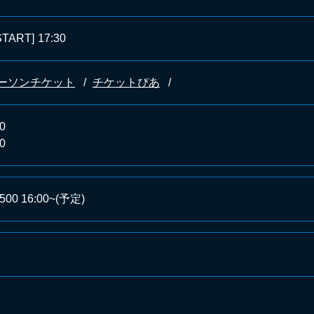
START]
17:30
ーソンチケット
チケットぴあ
0
0
500 16:00~(予定)