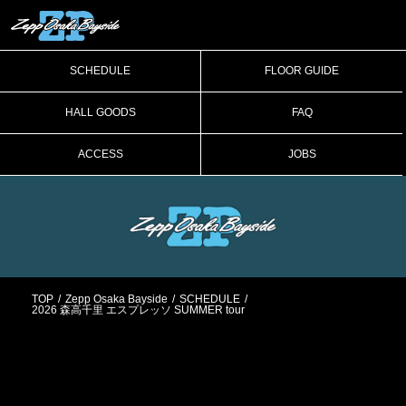
SCHEDULE
FLOOR GUIDE
HALL GOODS
FAQ
ACCESS
JOBS
TOP
Zepp Osaka Bayside
SCHEDULE
2026 森高千里 エスプレッソ SUMMER tour