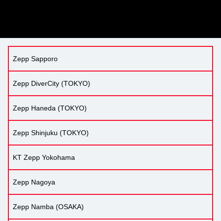
Zepp Sapporo
Zepp DiverCity (TOKYO)
Zepp Haneda (TOKYO)
Zepp Shinjuku (TOKYO)
KT Zepp Yokohama
Zepp Nagoya
Zepp Namba (OSAKA)