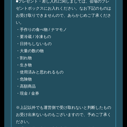
■プレゼント・差し入れに関しましては、会場のプレ
ゼントボックスにお入れください。なお下記のものは
お受け取りできませんので、あらかじめご了承くださ
い。
・手作りの食べ物 / ナマモノ
・要冷蔵 / 冷凍もの
・日持ちしないもの
・大量の数の物
・割れ物
・生き物
・使用済みと思われるもの
・危険物
・高額商品
・現金 / 金券
※上記以外でも運営側で受け取れないと判断したもの
お受け出来ないものもございますので、予めご了承く
ださい。