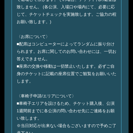
致しません。 (各公演、入場口や場内にて、必要に応
じて、チケットチェックを実施致します。ご協力の程
お願い致します。)
〈お席について〉
■配席はコンピューターによってランダムに振り分け
られます。お席に関してのお問い合わせには、一切お
答えできません。
■座席の交換や移動は一切禁止いたします。必ずご自
身のチケットに記載の座席位置でご観覧をお願いいた
します。
〈車椅子申請/エリアについて〉
■車椅子エリアを設けるため、チケット購入後、公演
1週間前までに各公演の問い合わせ先にご連絡をお願
い致します。
※当日対応が出来ない場合もございますので予めご了
承下さい。