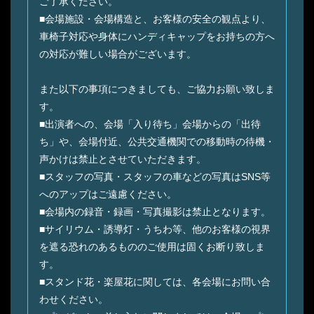
ご了承ください。
■会場施設・会場構造と、お客様の安全の観点より、
車椅子対応や身体にハンディキャップをお持ちの方へ
の対応が難しい場合がございます。
また以下の事項につきましても、ご協力お願い致しま
す。
■出演者への、会場「入り待ち」会場からの「出待
ち」や、会場付近、公共交通機関での移動時の待機・
声かけは禁止とさせていただきます。
■スタッフの写真・スタッフの車などの写真はSNS等
へのアップはご遠慮ください。
■会場内の録音・録画・写真撮影は禁止となります。
■サイリウム・誘導灯・うちわ等、他のお客様の視界
を遮る恐れのあるもののご使用は固くお断り致しま
す。
■スタンド花・楽屋花に関しては、各会場にお問い合
わせください。