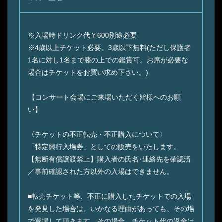
※入場時ドリンク代￥600別途必要
※4歳以上チケット必要。3歳以下無料(ただし保護者
1名に対し1名まで膝の上での鑑賞可。お席が必要な
場合はチケットをお買い求め下さい。)
【コンサート会場にご来場いただく皆様へのお願
い】
〈チケットの不正転売・不正購入について〉
「特定興行入場券」としての販売をいたします。
【無断有償譲渡禁止】購入者の氏名･連絡先を確認済
／事前確認された方以外の入場はできません。
■転売チケット等、不正に購入したチケットでの入場
を発見した場合は、いかなる理由があっても、その場
で退場して頂きます。その場合、チケット代の返金は