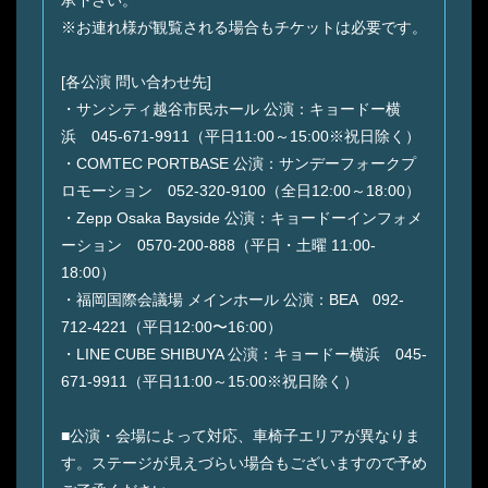
※お連れ様が観覧される場合もチケットは必要です。
[各公演 問い合わせ先]
・サンシティ越谷市民ホール 公演：キョードー横
浜 045-671-9911（平日11:00～15:00※祝日除く）
・COMTEC PORTBASE 公演：サンデーフォークプ
ロモーション 052-320-9100（全日12:00～18:00）
・Zepp Osaka Bayside 公演：キョードーインフォメ
ーション 0570-200-888（平日・土曜 11:00-
18:00）
・福岡国際会議場 メインホール 公演：BEA 092-
712-4221（平日12:00〜16:00）
・LINE CUBE SHIBUYA 公演：キョードー横浜 045-
671-9911（平日11:00～15:00※祝日除く）
■公演・会場によって対応、車椅子エリアが異なりま
す。ステージが見えづらい場合もございますので予め