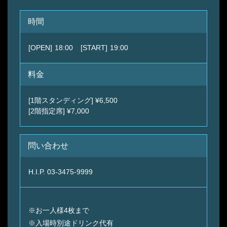
時間
[OPEN]
18:00
[START]
19:00
料金
[1階スタンディング] ¥6,500
[2階指定席] ¥7,000
問い合わせ
H.I.P. 03-3475-9999
※お⼀⼈様4枚まで
※⼊場時別途ドリンク代有