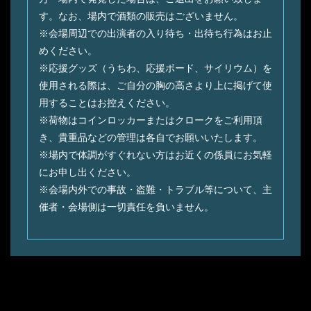
す。なお、場内で酒類の販売はございません。
※会場周辺での出演者の⼊り待ち・出待ち⾏為はお⽌
めください。
※応援グッズ（うちわ、応援ボード、サイリウム）を
使⽤される際は、ご⾃分の胸の⾼さより上に掲げて使
⽤することはお控えください。
※荷物はコインロッカーまたはクロークをご利⽤頂
き、貴重品などの管理は各⾃でお願いいたします。
※場内で体調がすぐれない⽅はお近くの係員にお気軽
にお申し出ください。
※会場内外での事故・盗難・トラブル等について、主
催者・会場側は⼀切責任を負いません。