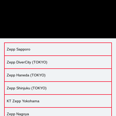
Zepp Sapporo
Zepp DiverCity (TOKYO)
Zepp Haneda (TOKYO)
Zepp Shinjuku (TOKYO)
KT Zepp Yokohama
Zepp Nagoya