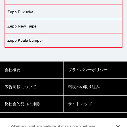
Zepp Fukuoka
Zepp New Taipei
Zepp Kuala Lumpur
会社概要
プライバシーポリシー
広告掲載について
環境への取り組み
反社会的勢力の排除
サイトマップ
Cookie Settings
When you visit any website, it may store or retrieve