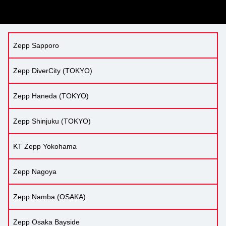
Zepp Sapporo
Zepp DiverCity (TOKYO)
Zepp Haneda (TOKYO)
Zepp Shinjuku (TOKYO)
KT Zepp Yokohama
Zepp Nagoya
Zepp Namba (OSAKA)
Zepp Osaka Bayside