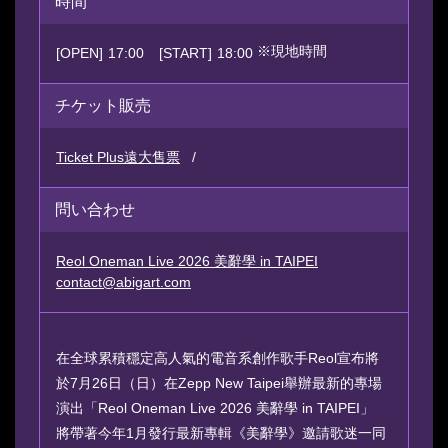
時間
※現地時間
[OPEN]
17:00
[START]
18:00
チケット販売
Ticket Plus遠大售票
問い合わせ
Reol Oneman Live 2026 美辭學 in TAIPEI
contact@abigart.com
在全球累積穩定高人氣的電音系創作歌手Reol宣布將
於7月26日（日）在Zepp New Taipei舉辦最新的專場
演出「Reol Oneman Live 2026 美辭學 in TAIPEI」
將帶著今年1月發行最新專輯《美辭學》邀請歌迷一同