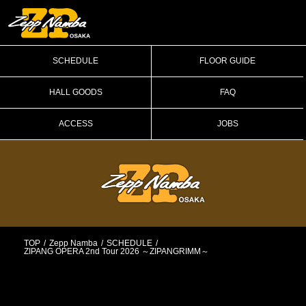
SCHEDULE
FLOOR GUIDE
HALL GOODS
FAQ
ACCESS
JOBS
TOP
Zepp Namba
SCHEDULE
ZIPANG OPERA 2nd Tour 2026 ～ZIPANGRIMM～