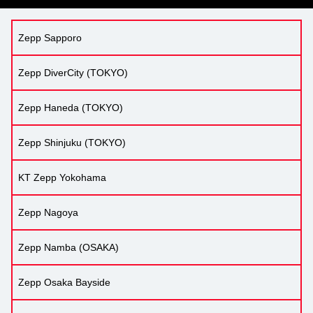
Zepp Sapporo
Zepp DiverCity (TOKYO)
Zepp Haneda (TOKYO)
Zepp Shinjuku (TOKYO)
KT Zepp Yokohama
Zepp Nagoya
Zepp Namba (OSAKA)
Zepp Osaka Bayside