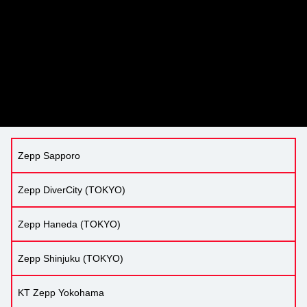
Zepp Sapporo
Zepp DiverCity (TOKYO)
Zepp Haneda (TOKYO)
Zepp Shinjuku (TOKYO)
KT Zepp Yokohama