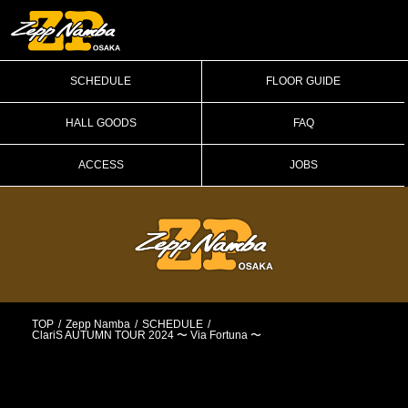
SCHEDULE
FLOOR GUIDE
HALL GOODS
FAQ
ACCESS
JOBS
TOP
Zepp Namba
SCHEDULE
ClariS AUTUMN TOUR 2024 〜 Via Fortuna 〜