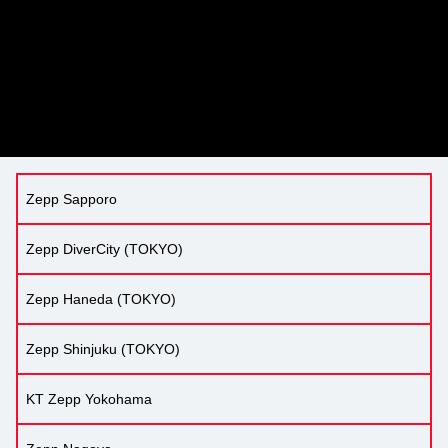
Zepp Sapporo
Zepp DiverCity (TOKYO)
Zepp Haneda (TOKYO)
Zepp Shinjuku (TOKYO)
KT Zepp Yokohama