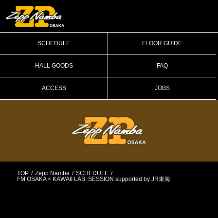
SCHEDULE
FLOOR GUIDE
HALL GOODS
FAQ
ACCESS
JOBS
TOP
Zepp Namba
SCHEDULE
FM OSAKA × KAWAII LAB. SESSION supported by JR東海