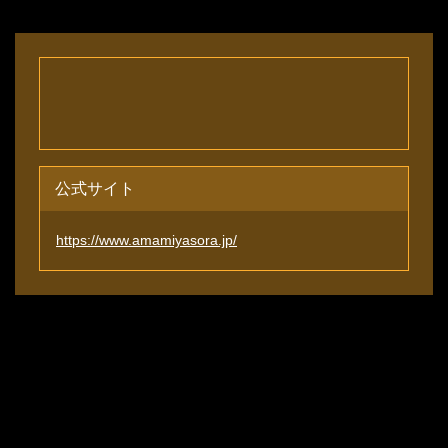
公式サイト
https://www.amamiyasora.jp/