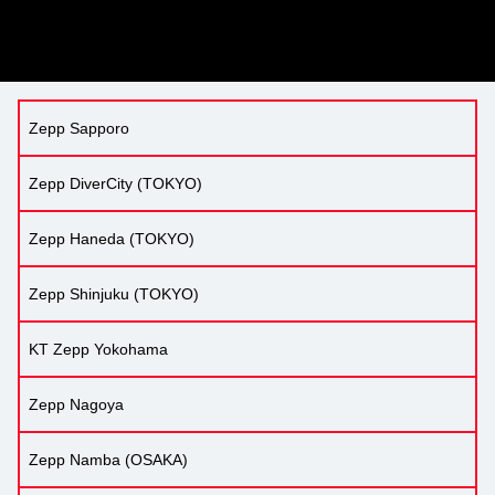
Zepp Sapporo
Zepp DiverCity (TOKYO)
Zepp Haneda (TOKYO)
Zepp Shinjuku (TOKYO)
KT Zepp Yokohama
Zepp Nagoya
Zepp Namba (OSAKA)