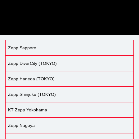
Zepp Sapporo
Zepp DiverCity (TOKYO)
Zepp Haneda (TOKYO)
Zepp Shinjuku (TOKYO)
KT Zepp Yokohama
Zepp Nagoya