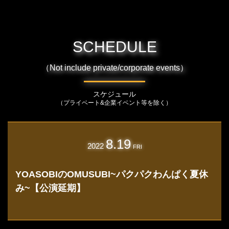
SCHEDULE
（Not include private/corporate events）
スケジュール
（プライベート&企業イベント等を除く）
8.19
2022
FRI
YOASOBIのOMUSUBI~パクパクわんぱく夏休
み~【公演延期】