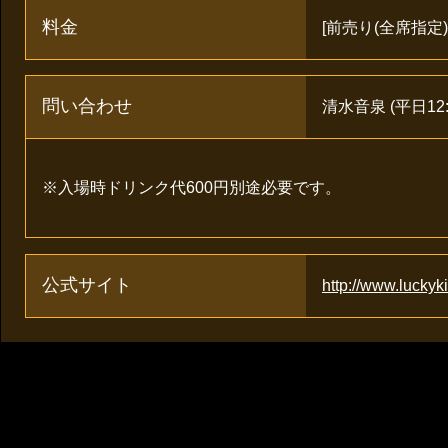
料金
[前売り(全席指定)] 
問い合わせ
清水音泉 (平日12:00
※入場時ドリンク代600円別途必要です。
公式サイト
http://www.luckyki