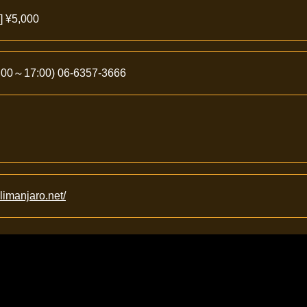
¥5,000
～17:00) 06-6357-3666
limanjaro.net/