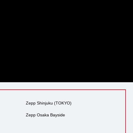
Zepp Shinjuku (TOKYO)
Zepp Osaka Bayside