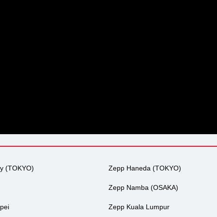
ty (TOKYO)
Zepp Haneda (TOKYO)
Zepp Namba (OSAKA)
pei
Zepp Kuala Lumpur