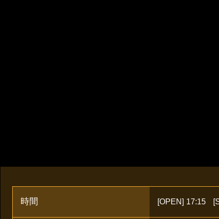
時間
[OPEN]
17:15
[