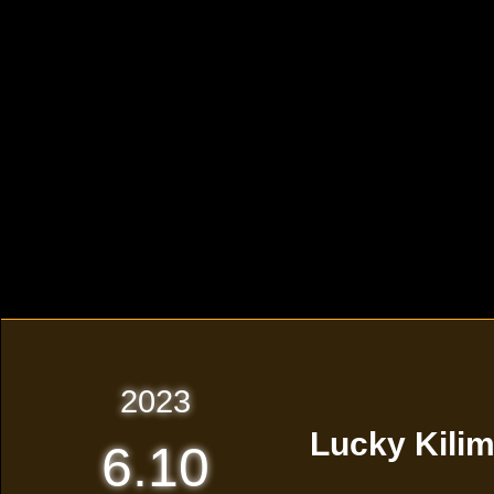
2023
Lucky Kil
6.10