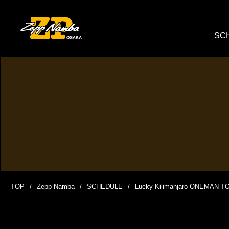
SC
TOP
Zepp Namba
SCHEDULE
Lucky Kilimanjaro ONEMAN T