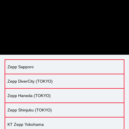
Zepp Sapporo
Zepp DiverCity (TOKYO)
Zepp Haneda (TOKYO)
Zepp Shinjuku (TOKYO)
KT Zepp Yokohama