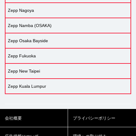
Zepp Nagoya
Zepp Namba (OSAKA)
Zepp Osaka Bayside
Zepp Fukuoka
Zepp New Taipei
Zepp Kuala Lumpur
会社概要
プライバシーポリシー