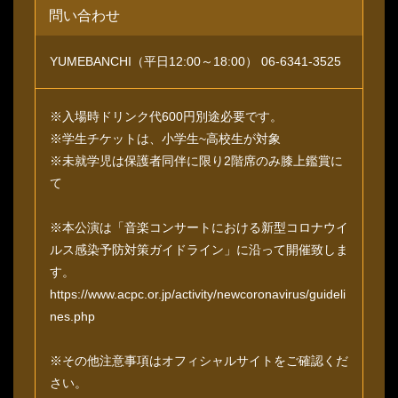
問い合わせ
YUMEBANCHI（平日12:00～18:00） 06-6341-3525
※入場時ドリンク代600円別途必要です。
※学生チケットは、小学生~高校生が対象
※未就学児は保護者同伴に限り2階席のみ膝上鑑賞に
て
※本公演は「音楽コンサートにおける新型コロナウイ
ルス感染予防対策ガイドライン」に沿って開催致しま
す。
https://www.acpc.or.jp/activity/newcoronavirus/guideli
nes.php
※その他注意事項はオフィシャルサイトをご確認くだ
さい。