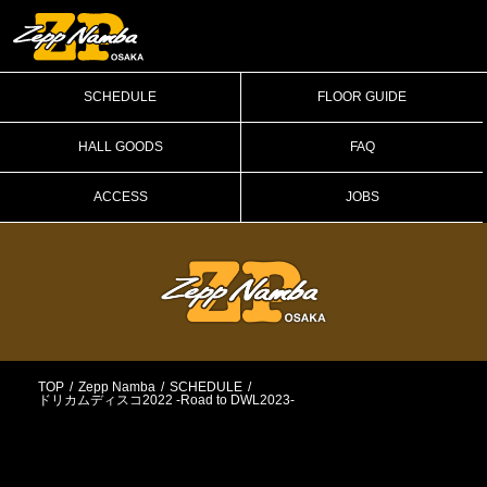
SCHEDULE
FLOOR GUIDE
HALL GOODS
FAQ
ACCESS
JOBS
TOP
Zepp Namba
SCHEDULE
ドリカムディスコ2022 -Road to DWL2023-