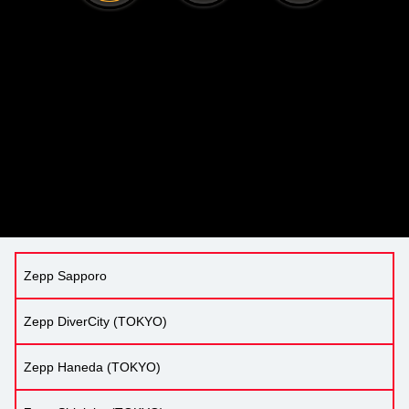
Zepp Sapporo
Zepp DiverCity (TOKYO)
Zepp Haneda (TOKYO)