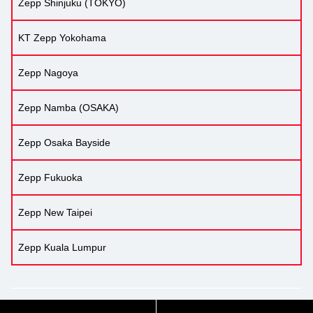
Zepp Shinjuku (TOKYO)
KT Zepp Yokohama
Zepp Nagoya
Zepp Namba (OSAKA)
Zepp Osaka Bayside
Zepp Fukuoka
Zepp New Taipei
Zepp Kuala Lumpur