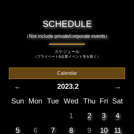
SCHEDULE
（Not include private/corporate events）
スケジュール
（プライベート&企業イベント等を除く）
Calendar
←
2023.2
→
Sun
Mon
Tue
Wed
Thu
Fri
Sat
1
2
3
4
5
6
7
8
9
10
11