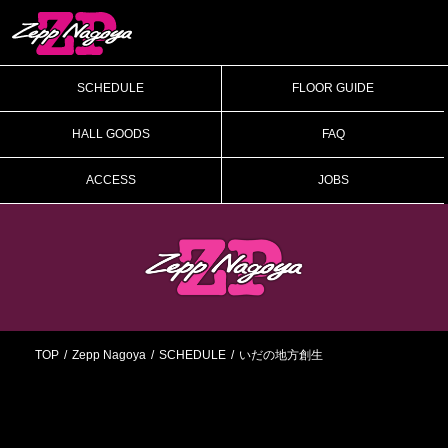
SCHEDULE
FLOOR GUIDE
HALL GOODS
FAQ
ACCESS
JOBS
TOP
Zepp Nagoya
SCHEDULE
いだの地方創生