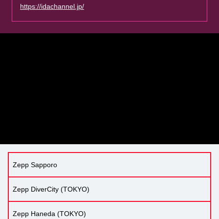
https://idachannel.jp/
Zepp Sapporo
Zepp DiverCity (TOKYO)
Zepp Haneda (TOKYO)